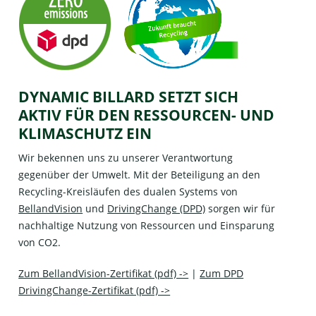
DYNAMIC BILLARD SETZT SICH
AKTIV FÜR DEN RESSOURCEN- UND
KLIMASCHUTZ EIN
Wir bekennen uns zu unserer Verantwortung
gegenüber der Umwelt. Mit der Beteiligung an den
Recycling-Kreisläufen des dualen Systems von
BellandVision
und
DrivingChange (DPD)
sorgen wir für
nachhaltige Nutzung von Ressourcen und Einsparung
von CO2.
Zum BellandVision-Zertifikat (pdf) ->
|
Zum DPD
DrivingChange-Zertifikat (pdf) ->