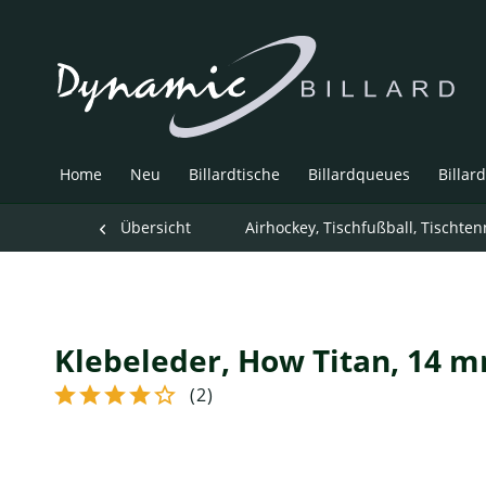
Home
Neu
Billardtische
Billardqueues
Billar
Übersicht
Airhockey, Tischfußball, Tischten
Klebeleder, How Titan, 14 mm
(
2
)