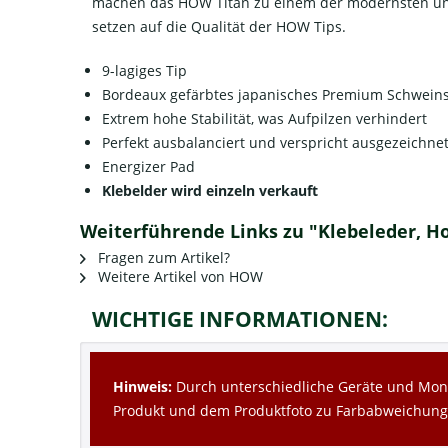
machen das HOW Titan zu einem der modernsten und 
setzen auf die Qualität der HOW Tips.
9-lagiges Tip
Bordeaux gefärbtes japanisches Premium Schwein
Extrem hohe Stabilität, was Aufpilzen verhindert
Perfekt ausbalanciert und verspricht ausgezeichnet
Energizer Pad
Klebelder wird einzeln verkauft
Weiterführende Links zu "Klebeleder, Ho
Fragen zum Artikel?
Weitere Artikel von HOW
WICHTIGE INFORMATIONEN:
Hinweis:
Durch unterschiedliche Geräte und Moni
Produkt und dem Produktfoto zu Farbabweichun