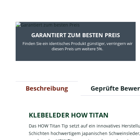
GARANTIERT ZUM BESTEN PREIS
Finden Sie ein identisches Produkt günstiger, verringern wir
diesen Preis um weitere 5%.
Beschreibung
Geprüfte Bewe
KLEBELEDER HOW TITAN
Das HOW Titan Tip setzt auf ein innovatives Herstellu
Schichten hochwertigem japanischen Schweinsleder, 