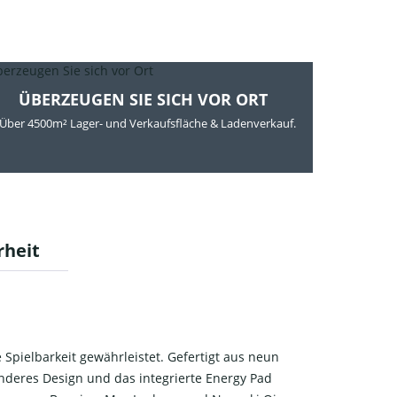
ÜBERZEUGEN SIE SICH VOR ORT
Über 4500m² Lager- und Verkaufsfläche & Ladenverkauf.
rheit
 Spielbarkeit gewährleistet. Gefertigt aus neun
nderes Design und das integrierte Energy Pad