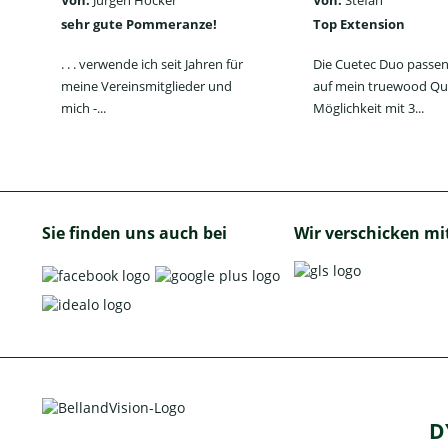
Von:
Jürgen Höcker
Von:
Stefan
sehr gute Pommeranze!
Top Extension
. . . verwende ich seit Jahren für
Die Cuetec Duo passen
meine Vereinsmitglieder und
auf mein truewood Qu
mich -...
Möglichkeit mit 3...
Sie finden uns auch bei
Wir verschicken mi
D