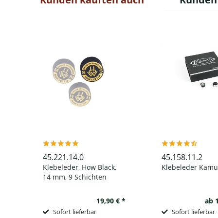
45.221.14.0
45.158.11.2
Klebeleder, How Black,
Klebeleder Kamui
14 mm, 9 Schichten
19,90 € *
ab 
Sofort lieferbar
Sofort lieferbar