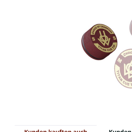
Kunden kauften auch
Kunden 