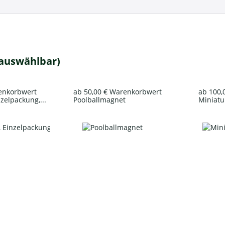
 auswählbar)
renkorbwert
ab 50,00 € Warenkorbwert
ab 100,
nzelpackung,...
Poolballmagnet
Miniatur