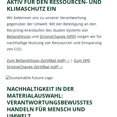
AKTIV FÜR DEN RESSOURCEN- UND
KLIMASCHUTZ EIN
Wir bekennen uns zu unserer Verantwortung
gegenüber der Umwelt. Mit der Beteiligung an den
Recycling-Kreisläufen des dualen Systems von
BellandVision
und
DrivingChange (DPD)
sorgen wir für
nachhaltige Nutzung von Ressourcen und Einsparung
von CO2.
Zum BellandVision-Zertifikat (pdf) ->
|
Zum DPD
DrivingChange-Zertifikat (pdf) ->
NACHHALTIGKEIT IN DER
MATERIALAUSWAHL:
VERANTWORTUNGSBEWUSSTES
HANDELN FÜR MENSCH UND
UMWELT