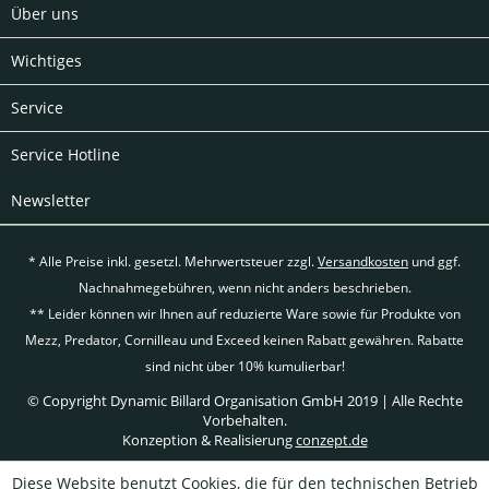
Über uns
Wichtiges
Service
Service Hotline
Newsletter
* Alle Preise inkl. gesetzl. Mehrwertsteuer zzgl.
Versandkosten
und ggf.
Nachnahmegebühren, wenn nicht anders beschrieben.
** Leider können wir Ihnen auf reduzierte Ware sowie für Produkte von
Mezz, Predator, Cornilleau und Exceed keinen Rabatt gewähren. Rabatte
sind nicht über 10% kumulierbar!
© Copyright Dynamic Billard Organisation GmbH 2019 | Alle Rechte
Vorbehalten.
Konzeption & Realisierung
conzept.de
Diese Website benutzt Cookies, die für den technischen Betrieb