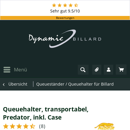
Sehr gut
9.5/10
Bewertungen
Menü
Übersicht
Queueständer / Queuehalter für Billard
Queuehalter, transportabel,
Predator, inkl. Case
(
8
)