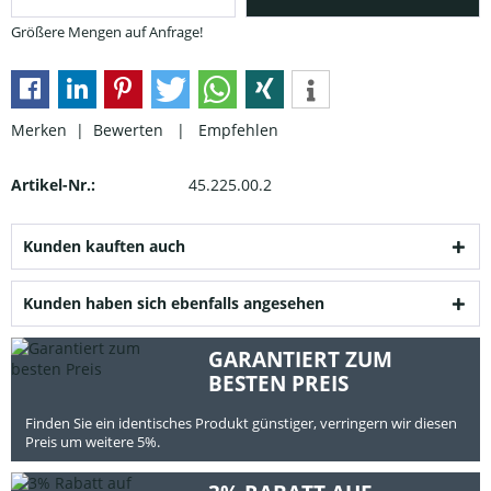
Größere Mengen auf Anfrage!
Merken |
Bewerten
|
Empfehlen
Artikel-Nr.:
45.225.00.2
Kunden kauften auch
Kunden haben sich ebenfalls angesehen
GARANTIERT ZUM
BESTEN PREIS
Finden Sie ein identisches Produkt günstiger, verringern wir diesen
Preis um weitere 5%.