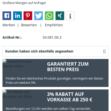
Größere Mengen auf Anfrage!
Merken |
Bewerten
|
Empfehlen
Artikel-Nr.:
50.081.00.3
Kunden haben sich ebenfalls angesehen
GARANTIERT ZUM
BESTEN PREIS
Finden Sie ein identisches Produkt günstiger, verringern wir diesen
Preis um weitere 5%.
3% RABATT AUF
VORKASSE AB 250 €
Bestellungen vor 12 Uhr werden am selben Tag versendet.