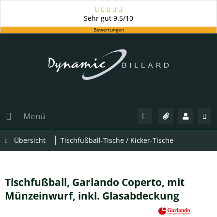
Sehr gut
9.5/10
Bewertungen
Menü
Übersicht
Tischfußball-Tische / Kicker-Tische
Tischfußball, Garlando Coperto, mit
Münzeinwurf, inkl. Glasabdeckung