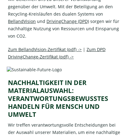
gegenüber der Umwelt. Mit der Beteiligung an den
Recycling-Kreisläufen des dualen Systems von
BellandVision
und
DrivingChange (DPD)
sorgen wir für
nachhaltige Nutzung von Ressourcen und Einsparung
von CO2.
Zum BellandVision-Zertifikat (pdf) ->
|
Zum DPD
DrivingChange-Zertifikat (pdf) ->
NACHHALTIGKEIT IN DER
MATERIALAUSWAHL:
VERANTWORTUNGSBEWUSSTES
HANDELN FÜR MENSCH UND
UMWELT
Wir treffen verantwortungsvolle Entscheidungen bei
der Auswahl unserer Materialien, um eine nachhaltige