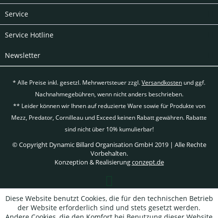
Service
Service Hotline
Newsletter
* Alle Preise inkl. gesetzl. Mehrwertsteuer zzgl.
Versandkosten
und ggf.
Nachnahmegebühren, wenn nicht anders beschrieben.
** Leider können wir Ihnen auf reduzierte Ware sowie für Produkte von
Mezz, Predator, Cornilleau und Exceed keinen Rabatt gewähren. Rabatte
sind nicht über 10% kumulierbar!
© Copyright Dynamic Billard Organisation GmbH 2019 | Alle Rechte
Vorbehalten.
Konzeption & Realisierung
conzept.de
Diese Website benutzt Cookies, die für den technischen Betrieb
der Website erforderlich sind und stets gesetzt werden.
Andere Cookies, die den Komfort bei Benutzung dieser Website