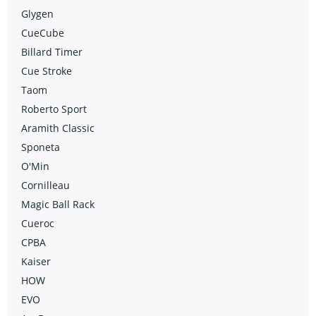
Glygen
CueCube
Billard Timer
Cue Stroke
Taom
Roberto Sport
Aramith Classic
Sponeta
O'Min
Cornilleau
Magic Ball Rack
Cueroc
CPBA
Kaiser
HOW
EVO