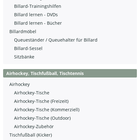
Billard-Trainingshilfen
Billard lernen - DVDs
Billard lernen - Bücher
Billardmöbel
Queueständer / Queuehalter für Billard
Billard-Sessel
Sitzbänke
Airhockey, Tischfußball, Tischtennis
Airhockey
Airhockey-Tische
Airhockey-Tische (Freizeit)
Airhockey-Tische (Kommerziell)
Airhockey-Tische (Outdoor)
Airhockey-Zubehör
Tischfußball (Kicker)