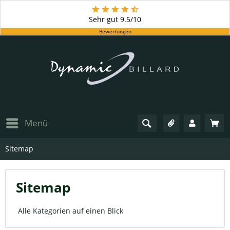
Sehr gut
9.5/10
Bewertungen
Menü
Sitemap
Sitemap
Alle Kategorien auf einen Blick