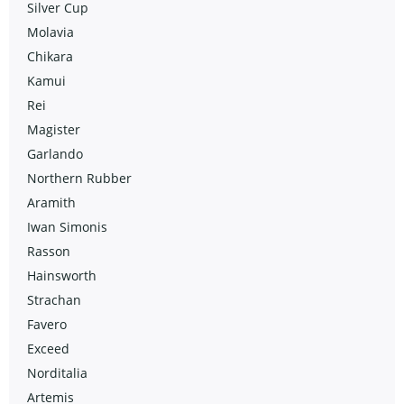
Silver Cup
Molavia
Chikara
Kamui
Rei
Magister
Garlando
Northern Rubber
Aramith
Iwan Simonis
Rasson
Hainsworth
Strachan
Favero
Exceed
Norditalia
Artemis