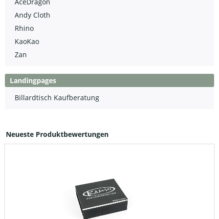
AceDragon
Andy Cloth
Rhino
KaoKao
Zan
Landingpages
Billardtisch Kaufberatung
Neueste Produktbewertungen