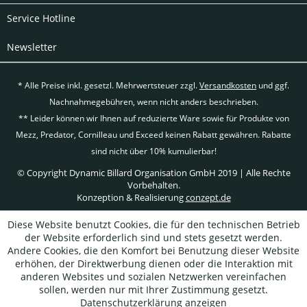
Service Hotline
Newsletter
* Alle Preise inkl. gesetzl. Mehrwertsteuer zzgl.
Versandkosten
und ggf.
Nachnahmegebühren, wenn nicht anders beschrieben.
** Leider können wir Ihnen auf reduzierte Ware sowie für Produkte von
Mezz, Predator, Cornilleau und Exceed keinen Rabatt gewähren. Rabatte
sind nicht über 10% kumulierbar!
© Copyright Dynamic Billard Organisation GmbH 2019 | Alle Rechte
Vorbehalten.
Konzeption & Realisierung
conzept.de
Diese Website benutzt Cookies, die für den technischen Betrieb
der Website erforderlich sind und stets gesetzt werden.
Andere Cookies, die den Komfort bei Benutzung dieser Website
erhöhen, der Direktwerbung dienen oder die Interaktion mit
anderen Websites und sozialen Netzwerken vereinfachen
sollen, werden nur mit Ihrer Zustimmung gesetzt.
Datenschutzerklärung anzeigen