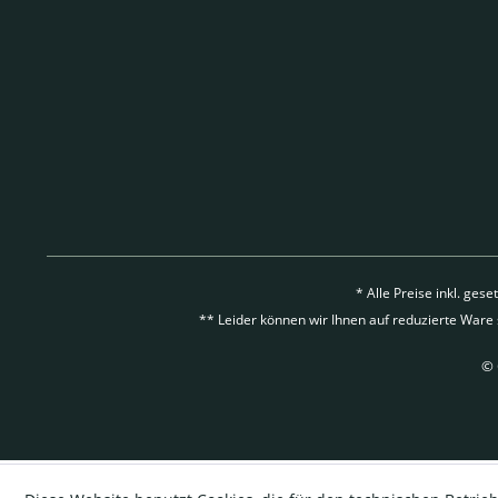
* Alle Preise inkl. ges
** Leider können wir Ihnen auf reduzierte Ware
© 