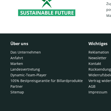
Zu
po
Ma
Über uns
Wichtiges
Das Unternehmen
Reklamation
Anfahrt
Newsletter
Marken
Kontakt
Landesvertretung
Rücksendung
Dynamic-Team-Player
Widerrufsbe
105% Bestpreisgarantie für Billardprodukte
Vertrag wide
Partner
AGB
Sitemap
Impressum