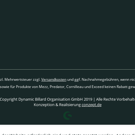
etzl. Mehrwertsteuer zzgl.
Versandkosten
und ggf. Nachnahmegebühren, wenn nich
 sowie für Produkte von Mezz, Predator, Cornilleau und Exceed keinen Rabatt gew
Copyright Dynamic Billard Organisation GmbH 2019 | Alle Rechte Vorbehalt
Konzeption & Realisierung
conzept.de