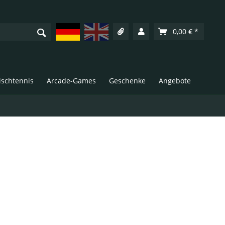
Deutsch
English
0,00 € *
Tischtennis
Arcade-Games
Geschenke
Angebote