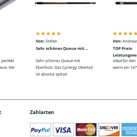
Von:
Stefan
Von:
Andreas
Sehr schönes Queue mit...
TOP Preis-
Leistungsve
 perfekt
Sehr schönes Queue mit
Ideal für de
eue. Die
Ebenholz. Das Cynergy Oberteil
wenn ein 147 
ist absolut spitze!
t
Zahlarten