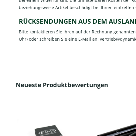
Bei einem Widerruf sind die unmittelbaren Kosten der R
beziehungsweise Artikel beschädigt bei Ihnen eintreffe
RÜCKSENDUNGEN AUS DEM AUSLAN
Bitte kontaktieren Sie Ihren auf der Rechnung genannten
Uhr) oder schreiben Sie eine E-Mail an:
vertrieb@dynamic
Neueste Produktbewertungen