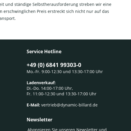
t und ständige Selbstherausforderung streben wir eine
 erschwinglichen Preis erstreckt sich nicht nur auf das
ansport.
Service Hotline
+49 (0) 6841 99303-0
Mo.-Fr. 9:00-12:30 und 13:30-17:00 Uhr
Ladenverkauf:
Di.-Do. 14:00-17:00 Uhr,
Fr. 11:00-12:30 und 13:30-17:00 Uhr
E-Mail:
vertrieb@dynamic-billard.de
Newsletter
Abonnieren Sie unseren Newsletter und