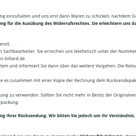
dung einzuhalten und uns erst dann Waren zu schicken, nachdem 
ung für die Ausübung des Widerrufsrechtes. Sie erleichtern uns d
reit.
n Sachbearbeiter. Sie erreichen uns telefonisch unter der Nummer 
c-billard.de
System und informiert Sie dann über das weitere Vorgehen. Die 
 Sie es zusammen mit einer Kopie der Rechnung dem Rücksendepak
kung zu verwenden. Sollten Sie nicht mehr in Besitz der Originalv
rpackung.
 Ihrer Rücksendung. Wir bitten Sie jedoch um Ihr Verständnis, d