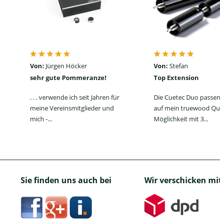
Von:
Jürgen Höcker
Von:
Stefan
sehr gute Pommeranze!
Top Extension
. . . verwende ich seit Jahren für
Die Cuetec Duo passen
meine Vereinsmitglieder und
auf mein truewood Qu
mich -...
Möglichkeit mit 3...
Sie finden uns auch bei
Wir verschicken mi