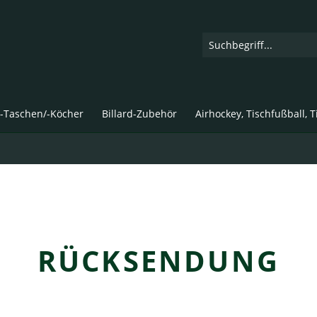
d-Taschen/-Köcher
Billard-Zubehör
Airhockey, Tischfußball, 
RÜCKSENDUNG