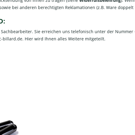
ücksendung von Ihnen zu tragen (siehe
Widerrufsbelehrung
). Wen
n sowie bei anderen berechtigten Reklamationen (z.B. Ware doppel
D:
 Sachbearbeiter. Sie erreichen uns telefonisch unter der Nummer +
-billard.de
. Hier wird Ihnen alles Weitere mitgeteilt.