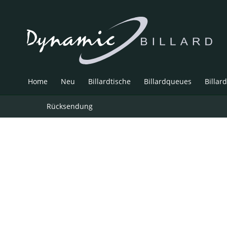
Home
Neu
Billardtische
Billardqueues
Billar
Rücksendung