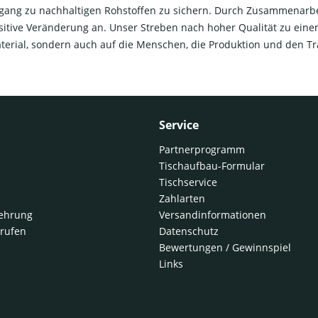
gang zu nachhaltigen Rohstoffen zu sichern. Durch Zusammenarbei
sitive Veränderung an. Unser Streben nach hoher Qualität zu einem
terial, sondern auch auf die Menschen, die Produktion und den Tr
Service
Partnerprogramm
Tischaufbau-Formular
Tischservice
Zahlarten
lehrung
Versandinformationen
rrufen
Datenschutz
Bewertungen / Gewinnspiel
Links