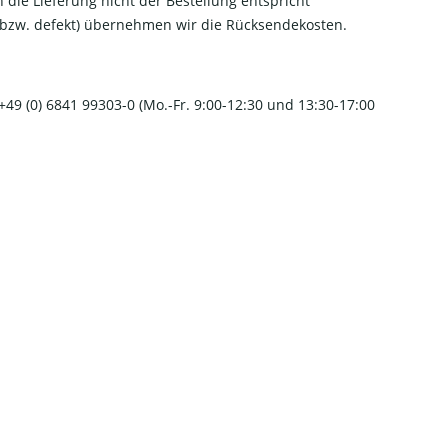
n die Lieferung nicht der Bestellung entspricht
t bzw. defekt) übernehmen wir die Rücksendekosten.
49 (0) 6841 99303-0 (Mo.-Fr. 9:00-12:30 und 13:30-17:00