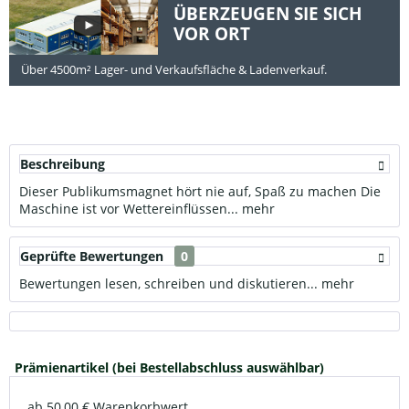
ÜBERZEUGEN SIE SICH
VOR ORT
Über 4500m² Lager- und Verkaufsfläche & Ladenverkauf.
Beschreibung
Dieser Publikumsmagnet hört nie auf, Spaß zu machen Die
Maschine ist vor Wettereinflüssen...
mehr
Geprüfte Bewertungen
0
Bewertungen lesen, schreiben und diskutieren...
mehr
Prämienartikel (bei Bestellabschluss auswählbar)
ab 50,00 € Warenkorbwert