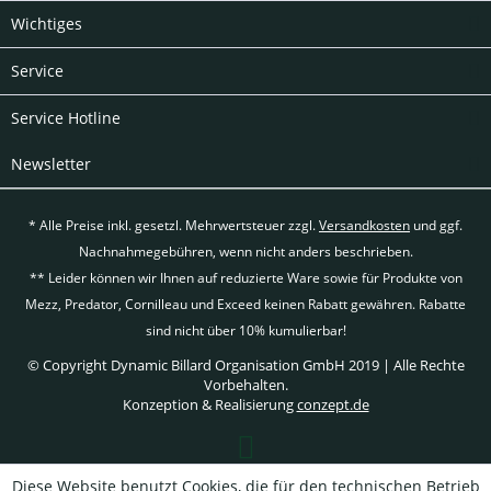
Wichtiges
Service
Service Hotline
Newsletter
* Alle Preise inkl. gesetzl. Mehrwertsteuer zzgl.
Versandkosten
und ggf.
Nachnahmegebühren, wenn nicht anders beschrieben.
** Leider können wir Ihnen auf reduzierte Ware sowie für Produkte von
Mezz, Predator, Cornilleau und Exceed keinen Rabatt gewähren. Rabatte
sind nicht über 10% kumulierbar!
© Copyright Dynamic Billard Organisation GmbH 2019 | Alle Rechte
Vorbehalten.
Konzeption & Realisierung
conzept.de
Diese Website benutzt Cookies, die für den technischen Betrieb