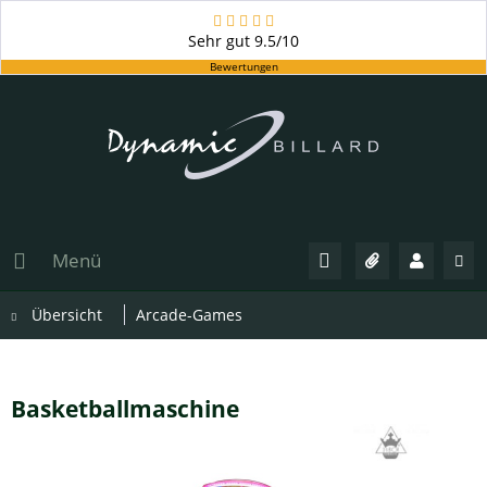
Sehr gut
9.5/10
Bewertungen
Menü
Übersicht
Arcade-Games
Basketballmaschine