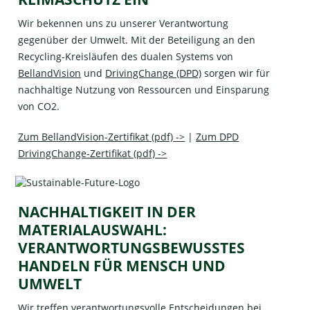
Wir bekennen uns zu unserer Verantwortung
gegenüber der Umwelt. Mit der Beteiligung an den
Recycling-Kreisläufen des dualen Systems von
BellandVision
und
DrivingChange (DPD)
sorgen wir für
nachhaltige Nutzung von Ressourcen und Einsparung
von CO2.
Zum BellandVision-Zertifikat (pdf) ->
|
Zum DPD
DrivingChange-Zertifikat (pdf) ->
NACHHALTIGKEIT IN DER
MATERIALAUSWAHL:
VERANTWORTUNGSBEWUSSTES
HANDELN FÜR MENSCH UND
UMWELT
Wir treffen verantwortungsvolle Entscheidungen bei