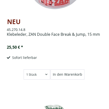
NEU
45.270.14.8
Klebeleder, ZAN Double Face Break & Jump, 15 mm
25,50 € *
Sofort lieferbar
In den Warenkorb