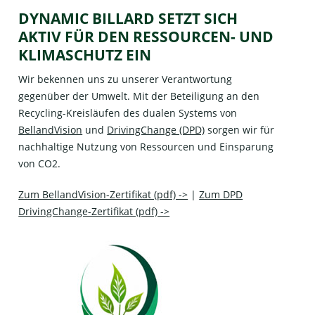
DYNAMIC BILLARD SETZT SICH
AKTIV FÜR DEN RESSOURCEN- UND
KLIMASCHUTZ EIN
Wir bekennen uns zu unserer Verantwortung
gegenüber der Umwelt. Mit der Beteiligung an den
Recycling-Kreisläufen des dualen Systems von
BellandVision
und
DrivingChange (DPD)
sorgen wir für
nachhaltige Nutzung von Ressourcen und Einsparung
von CO2.
Zum BellandVision-Zertifikat (pdf) ->
|
Zum DPD
DrivingChange-Zertifikat (pdf) ->