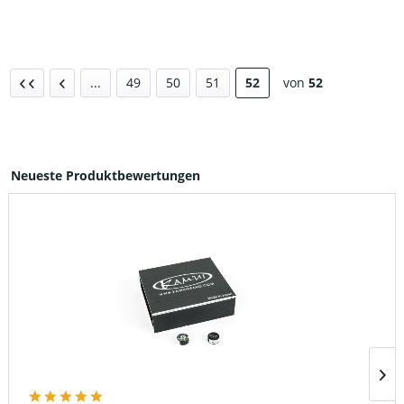
...
49
50
51
52
von
52
Neueste Produktbewertungen