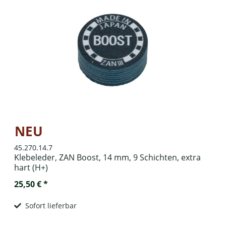
NEU
45.270.14.7
Klebeleder, ZAN Boost, 14 mm, 9 Schichten, extra
hart (H+)
25,50 € *
Sofort lieferbar