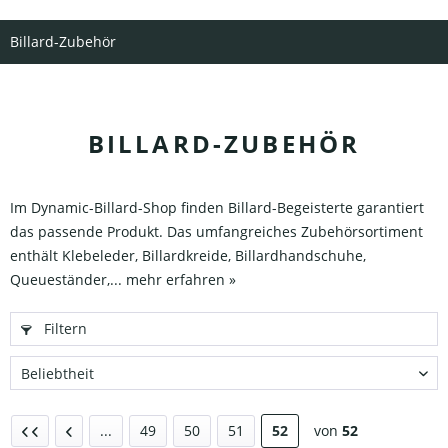
Billard-Zubehör
BILLARD-ZUBEHÖR
Im Dynamic-Billard-Shop finden Billard-Begeisterte garantiert
das passende Produkt. Das umfangreiches Zubehörsortiment
enthält Klebeleder, Billardkreide, Billardhandschuhe,
Queueständer,...
mehr erfahren »
Filtern
...
49
50
51
52
von
52