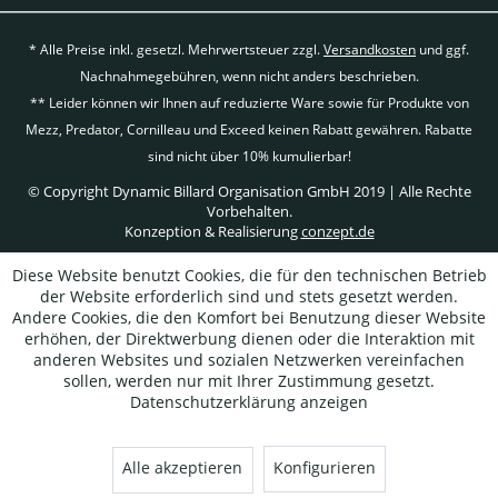
* Alle Preise inkl. gesetzl. Mehrwertsteuer zzgl.
Versandkosten
und ggf.
Nachnahmegebühren, wenn nicht anders beschrieben.
** Leider können wir Ihnen auf reduzierte Ware sowie für Produkte von
Mezz, Predator, Cornilleau und Exceed keinen Rabatt gewähren. Rabatte
sind nicht über 10% kumulierbar!
© Copyright Dynamic Billard Organisation GmbH 2019 | Alle Rechte
Vorbehalten.
Konzeption & Realisierung
conzept.de
Diese Website benutzt Cookies, die für den technischen Betrieb
der Website erforderlich sind und stets gesetzt werden.
Andere Cookies, die den Komfort bei Benutzung dieser Website
erhöhen, der Direktwerbung dienen oder die Interaktion mit
anderen Websites und sozialen Netzwerken vereinfachen
sollen, werden nur mit Ihrer Zustimmung gesetzt.
Datenschutzerklärung anzeigen
Alle akzeptieren
Konfigurieren