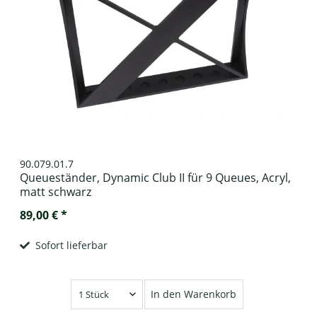
90.079.01.7
Queueständer, Dynamic Club II für 9 Queues, Acryl,
matt schwarz
89,00 € *
Sofort lieferbar
In den Warenkorb