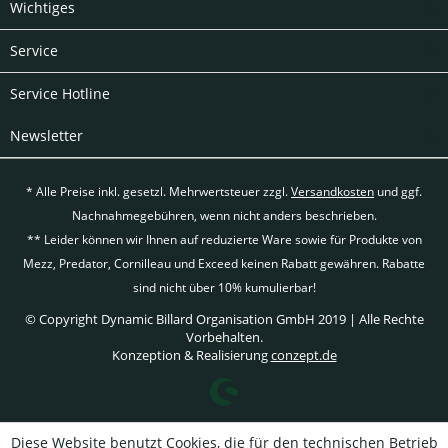
Wichtiges
Service
Service Hotline
Newsletter
* Alle Preise inkl. gesetzl. Mehrwertsteuer zzgl.
Versandkosten
und ggf.
Nachnahmegebühren, wenn nicht anders beschrieben.
** Leider können wir Ihnen auf reduzierte Ware sowie für Produkte von
Mezz, Predator, Cornilleau und Exceed keinen Rabatt gewähren. Rabatte
sind nicht über 10% kumulierbar!
© Copyright Dynamic Billard Organisation GmbH 2019 | Alle Rechte
Vorbehalten.
Konzeption & Realisierung
conzept.de
Diese Website benutzt Cookies, die für den technischen Betrieb