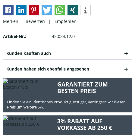
Merken |
Bewerten
|
Empfehlen
Artikel-Nr.:
45.034.12.0
Kunden kauften auch
Kunden haben sich ebenfalls angesehen
GARANTIERT ZUM
BESTEN PREIS
Finden Sie ein identisches Produkt günstiger, verringern wir diesen
Preis um weitere 5%.
3% RABATT AUF
VORKASSE AB 250 €