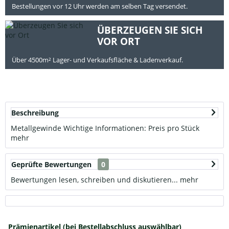
Bestellungen vor 12 Uhr werden am selben Tag versendet.
ÜBERZEUGEN SIE SICH
VOR ORT
Über 4500m² Lager- und Verkaufsfläche & Ladenverkauf.
Beschreibung
Metallgewinde Wichtige Informationen: Preis pro Stück
mehr
Geprüfte Bewertungen
0
Bewertungen lesen, schreiben und diskutieren...
mehr
Prämienartikel (bei Bestellabschluss auswählbar)