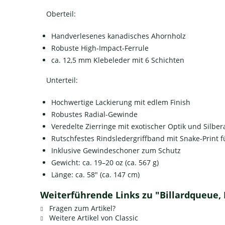
Oberteil:
Handverlesenes kanadisches Ahornholz
Robuste High-Impact-Ferrule
ca. 12,5 mm Klebeleder mit 6 Schichten
Unterteil:
Hochwertige Lackierung mit edlem Finish
Robustes Radial-Gewinde
Veredelte Zierringe mit exotischer Optik und Silbe
Rutschfestes Rindsledergriffband mit Snake-Print f
Inklusive Gewindeschoner zum Schutz
Gewicht: ca. 19–20 oz (ca. 567 g)
Länge: ca. 58" (ca. 147 cm)
Weiterführende Links zu "Billardqueue, P
Fragen zum Artikel?
Weitere Artikel von Classic