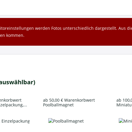
toreinstellungen werden Fotos unterschiedlich dargestellt. Aus 
gen kommen.
 auswählbar)
renkorbwert
ab 50,00 € Warenkorbwert
ab 100,
nzelpackung,...
Poolballmagnet
Miniatur