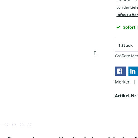
von der Lie
Infos zu Ve
Sofort 
Größere Men
Merken |
Artikel-Nr.