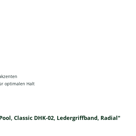
rakzenten
ür optimalen Halt
ool, Classic DHK-02, Ledergriffband, Radial"