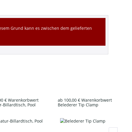
diesem Grund kann es zwischen dem gelieferten
00 € Warenkorbwert
ab 100,00 € Warenkorbwert
-Billardtisch, Pool
Belederer Tip Clamp