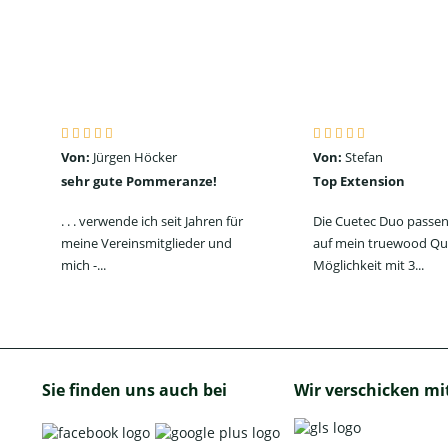
Von:
Jürgen Höcker
Von:
Stefan
sehr gute Pommeranze!
Top Extension
. . . verwende ich seit Jahren für
Die Cuetec Duo passen
meine Vereinsmitglieder und
auf mein truewood Qu
mich -...
Möglichkeit mit 3...
Sie finden uns auch bei
Wir verschicken mi