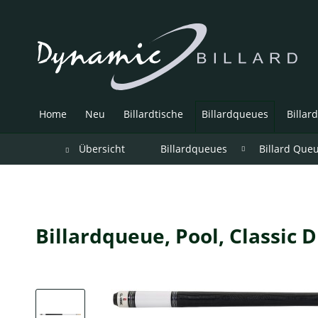
Home
Neu
Billardtische
Billardqueues
Billar
Übersicht
Billardqueues
Billard Que
Billardqueue, Pool, Classic 