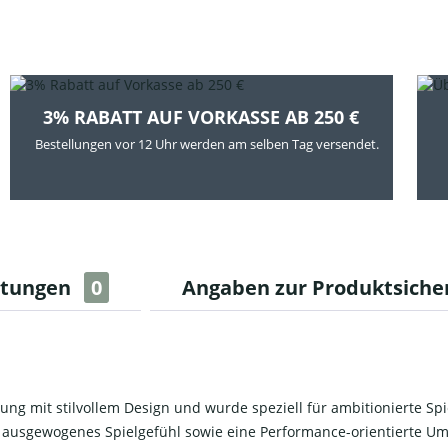
3% RABATT AUF VORKASSE AB 250 €
Bestellungen vor 12 Uhr werden am selben Tag versendet.
rtungen
0
Angaben zur Produktsiche
ng mit stilvollem Design und wurde speziell für ambitionierte Spiel
ausgewogenes Spielgefühl sowie eine Performance-orientierte Umse