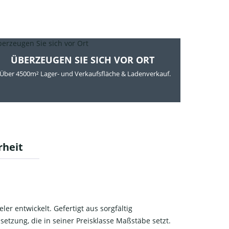
ÜBERZEUGEN SIE SICH VOR ORT
Über 4500m² Lager- und Verkaufsfläche & Ladenverkauf.
rheit
er entwickelt. Gefertigt aus sorgfältig
tzung, die in seiner Preisklasse Maßstäbe setzt.