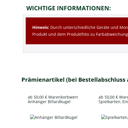
WICHTIGE INFORMATIONEN:
Hinweis:
Durch unterschiedliche Geräte und Moni
Produkt und dem Produktfoto zu Farbabweichun
Prämienartikel (bei Bestellabschluss
ab 50,00 € Warenkorbwert
ab 50,00 € Wa
Anhänger Billardkugel
Spielkarten, Ei