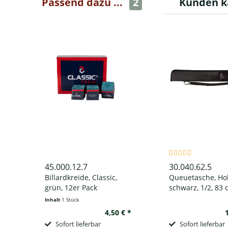
Passend dazu ...
2
Kunden k
45.000.12.7
30.040.62.5
Billardkreide, Classic,
Queuetasche, Ho
grün, 12er Pack
schwarz, 1/2, 83
Inhalt
1 Stück
4,50 € *
Sofort lieferbar
Sofort lieferbar