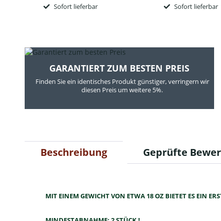
Sofort lieferbar
Sofort lieferbar
GARANTIERT ZUM BESTEN PREIS
Finden Sie ein identisches Produkt günstiger, verringern wir
diesen Preis um weitere 5%.
Beschreibung
Geprüfte Bewe
MIT EINEM GEWICHT VON ETWA 18 OZ BIETET ES EIN ER
MINDESTABNAHME: 2 STÜCK !