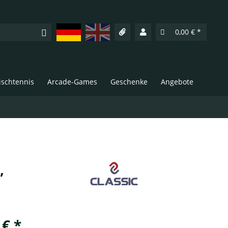
Deutsch
English
0,00 € *
Tischtennis
Arcade-Games
Geschenke
Angebote
,
 € *