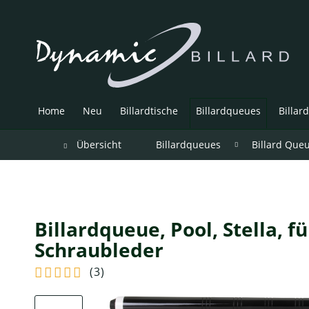
Home
Neu
Billardtische
Billardqueues
Billar
Übersicht
Billardqueues
Billard Que
Billardqueue, Pool, Stella, fü
Schraubleder
(
3
)