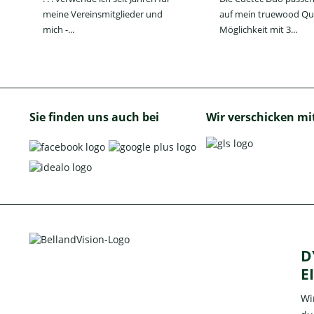
meine Vereinsmitglieder und
auf mein truewood Qu
mich -...
Möglichkeit mit 3...
Sie finden uns auch bei
Wir verschicken mi
D
E
Wi