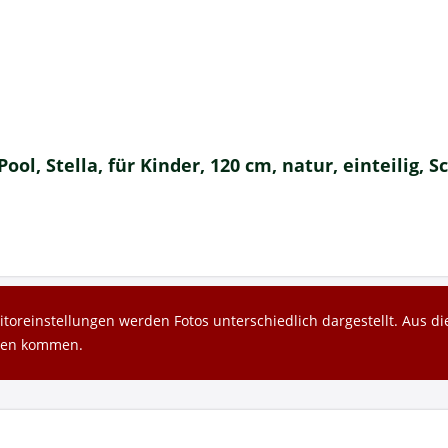
ol, Stella, für Kinder, 120 cm, natur, einteilig, 
toreinstellungen werden Fotos unterschiedlich dargestellt. Aus 
gen kommen.