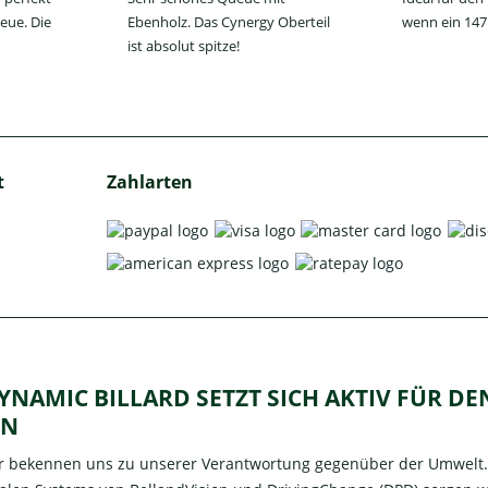
eue. Die
Ebenholz. Das Cynergy Oberteil
wenn ein 147 
ist absolut spitze!
t
Zahlarten
YNAMIC BILLARD SETZT SICH AKTIV FÜR D
IN
r bekennen uns zu unserer Verantwortung gegenüber der Umwelt. M