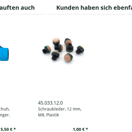
auften auch
Kunden haben sich ebenf
45.033.12.0
chuh,
Schraubleder, 12 mm,
nger,
M8, Plastik
 linke
15,50 € *
1,00 € *