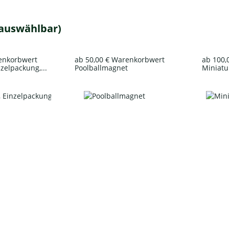
 auswählbar)
renkorbwert
ab 50,00 € Warenkorbwert
ab 100,
nzelpackung,...
Poolballmagnet
Miniatur