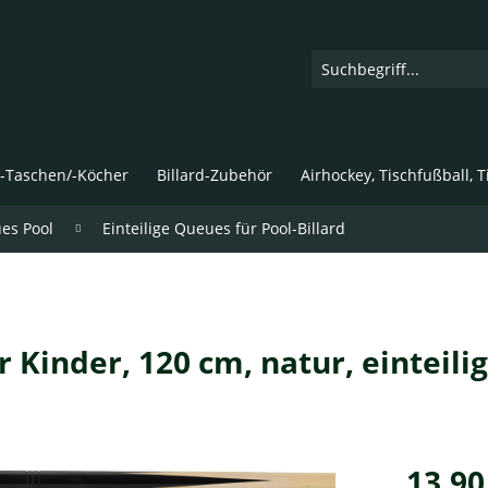
d-Taschen/-Köcher
Billard-Zubehör
Airhockey, Tischfußball, 
ues Pool
Einteilige Queues für Pool-Billard
r Kinder, 120 cm, natur, einteilig
13,90