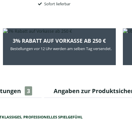
Sofort lieferbar
3% RABATT AUF VORKASSE AB 250 €
Bestellungen vor 12 Uhr werden am selben Tag versendet.
rtungen
3
Angaben zur Produktsiche
STKLASSIGES, PROFESSIONELLES SPIELGEFÜHL