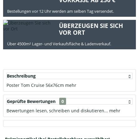
Bestellungen vor 12 Uhr werden am selben Tag versendet.
ÜBERZEUGEN SIE SICH
VOR ORT
Über 4500m² Lager- und Verkaufsfläche & Ladenverkauf.
Beschreibung
Poster Tom Cruise 56x76cm
mehr
Geprüfte Bewertungen
0
Bewertungen lesen, schreiben und diskutieren...
mehr