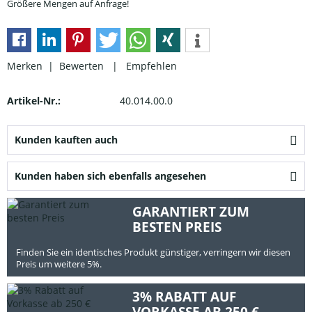
Größere Mengen auf Anfrage!
Merken |
Bewerten
|
Empfehlen
Artikel-Nr.:
40.014.00.0
Kunden kauften auch
Kunden haben sich ebenfalls angesehen
GARANTIERT ZUM
BESTEN PREIS
Finden Sie ein identisches Produkt günstiger, verringern wir diesen
Preis um weitere 5%.
3% RABATT AUF
VORKASSE AB 250 €