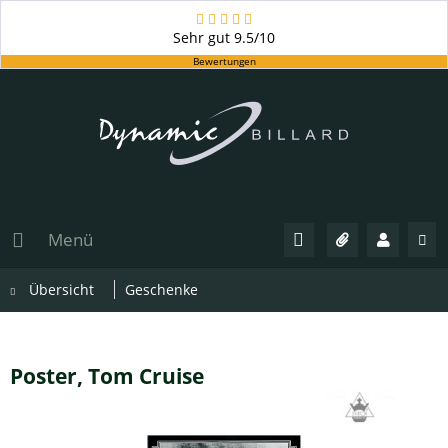
Sehr gut
9.5/10
Bewertungen
Menü
Übersicht
Geschenke
Poster, Tom Cruise