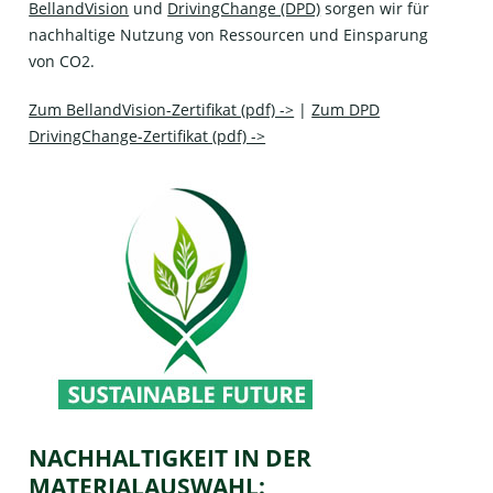
BellandVision
und
DrivingChange (DPD)
sorgen wir für
nachhaltige Nutzung von Ressourcen und Einsparung
von CO2.
Zum BellandVision-Zertifikat (pdf) ->
|
Zum DPD
DrivingChange-Zertifikat (pdf) ->
NACHHALTIGKEIT IN DER
MATERIALAUSWAHL: