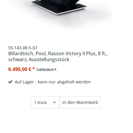
55.143.08.5-G1
Billardtisch, Pool, Rasson Victory II Plus, 8 ft.,
schwarz, Ausstellungsstück
6.490,00 € *
7.890,00 € *
Auf Lager - kann nur abgeholt werden
In den Warenkorb