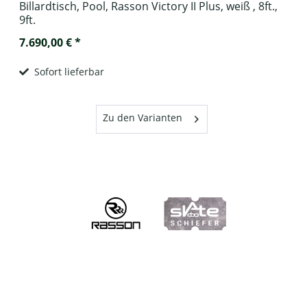
Billardtisch, Pool, Rasson Victory II Plus, weiß , 8ft.,
9ft.
7.690,00 € *
Sofort lieferbar
Zu den Varianten