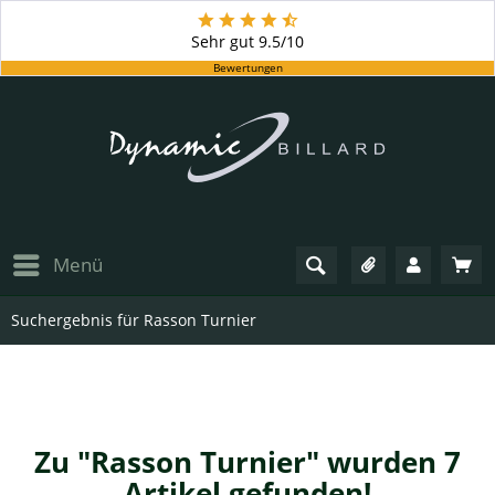
Sehr gut
9.5/10
Bewertungen
Menü
Suchergebnis für Rasson Turnier
Zu "Rasson Turnier" wurden
7
Artikel gefunden!