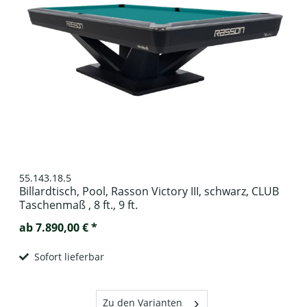
55.143.18.5
Billardtisch, Pool, Rasson Victory III, schwarz, CLUB
Taschenmaß , 8 ft., 9 ft.
ab 7.890,00 € *
Sofort lieferbar
Zu den Varianten