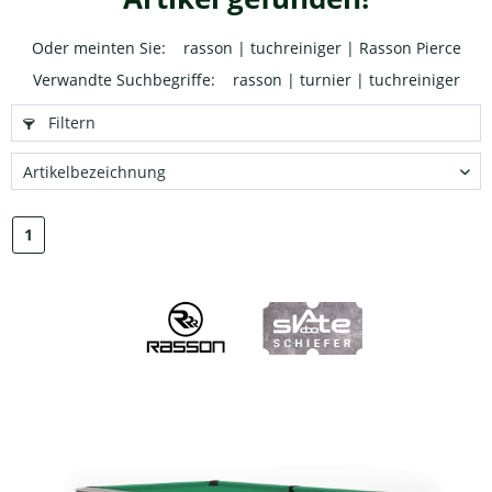
Oder meinten Sie:
rasson
|
tuchreiniger
|
Rasson Pierce
Verwandte Suchbegriffe:
rasson
|
turnier
|
tuchreiniger
Filtern
1