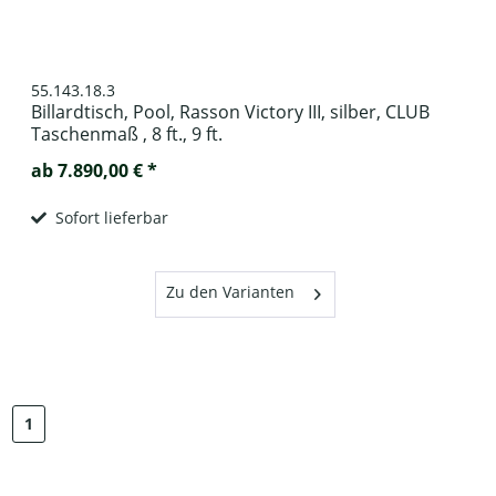
55.143.18.3
Billardtisch, Pool, Rasson Victory III, silber, CLUB
Taschenmaß , 8 ft., 9 ft.
ab 7.890,00 € *
Sofort lieferbar
Zu den Varianten
1