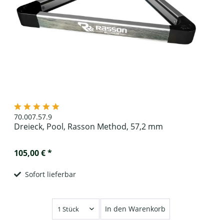
70.007.57.9
Dreieck, Pool, Rasson Method, 57,2 mm
105,00 € *
Sofort lieferbar
In den Warenkorb