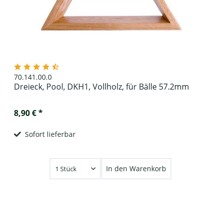
70.141.00.0
Dreieck, Pool, DKH1, Vollholz, für Bälle 57.2mm
8,90 € *
Sofort lieferbar
In den Warenkorb