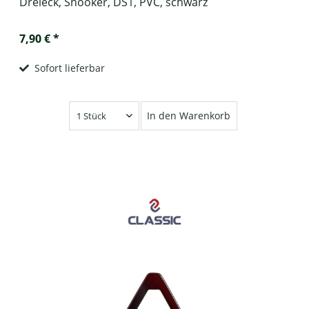
Dreieck, Snooker, DS1, PVC, schwarz
7,90 € *
Sofort lieferbar
In den Warenkorb