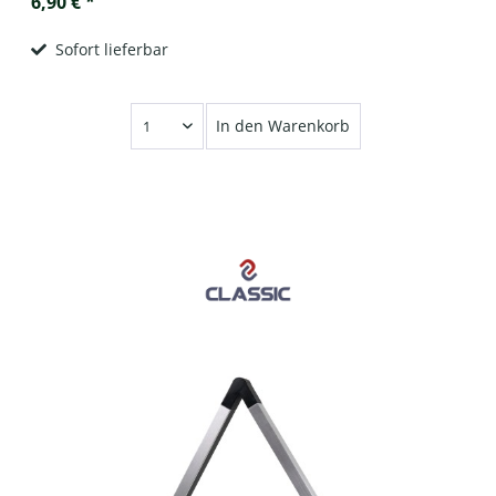
6,90 € *
Sofort lieferbar
In den Warenkorb