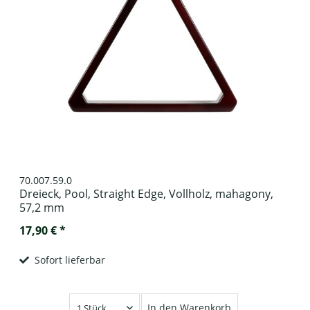
70.007.59.0
Dreieck, Pool, Straight Edge, Vollholz, mahagony,
57,2 mm
17,90 € *
Sofort lieferbar
In den Warenkorb