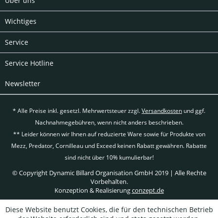
Über uns
Wichtiges
Service
Service Hotline
Newsletter
* Alle Preise inkl. gesetzl. Mehrwertsteuer zzgl.
Versandkosten
und ggf.
Nachnahmegebühren, wenn nicht anders beschrieben.
** Leider können wir Ihnen auf reduzierte Ware sowie für Produkte von
Mezz, Predator, Cornilleau und Exceed keinen Rabatt gewähren. Rabatte
sind nicht über 10% kumulierbar!
© Copyright Dynamic Billard Organisation GmbH 2019 | Alle Rechte
Vorbehalten.
Konzeption & Realisierung
conzept.de
Diese Website benutzt Cookies, die für den technischen Betrieb