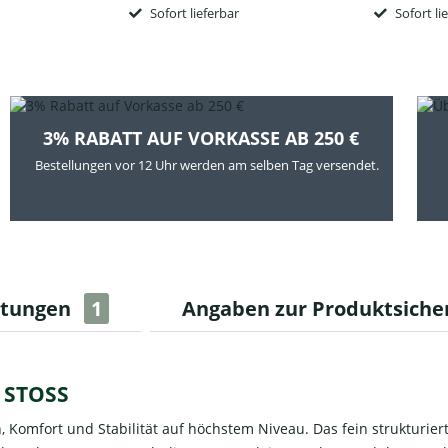
Sofort lieferbar
Sofort li
3% RABATT AUF VORKASSE AB 250 €
Bestellungen vor 12 Uhr werden am selben Tag versendet.
rtungen
1
Angaben zur Produktsiche
STOSS
Komfort und Stabilität auf höchstem Niveau. Das fein strukturierte