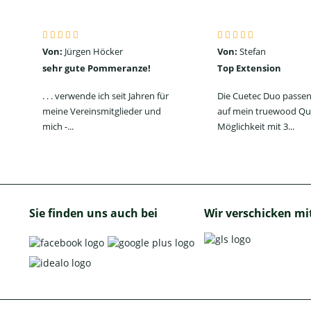
Von:
Jürgen Höcker
Von:
Stefan
sehr gute Pommeranze!
Top Extension
. . . verwende ich seit Jahren für
Die Cuetec Duo passen
meine Vereinsmitglieder und
auf mein truewood Qu
mich -...
Möglichkeit mit 3...
Sie finden uns auch bei
Wir verschicken mi