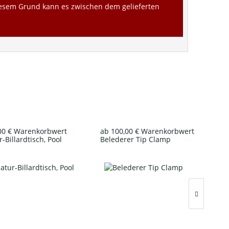
diesem Grund kann es zwischen dem gelieferten
00 € Warenkorbwert
ab 100,00 € Warenkorbwert
-Billardtisch, Pool
Belederer Tip Clamp