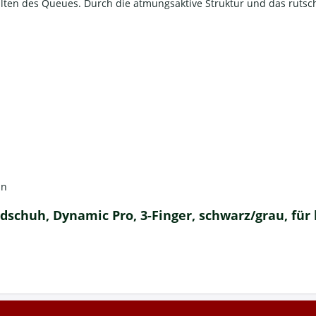
lten des Queues. Durch die atmungsaktive Struktur und das rutsch
an
schuh, Dynamic Pro, 3-Finger, schwarz/grau, für