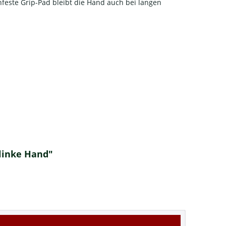
feste Grip-Pad bleibt die Hand auch bei langen
 linke Hand"