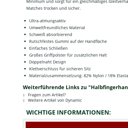
Minimum und sorgt für ein gleichmäßiges Gleitverha
Matches trocken und sicher.
Ultra-atmungsaktiv
Umweltfreundliches Material
Schweiß absorbierend
Rutschfestes Gummi auf der Handfläche
Einfaches Schließen
Großes Griffpolster für zusätzlichen Halt
Doppelnaht Design
Klettverschluss für sicheren Sitz
Materialzusammensetzung: 82% Nylon / 18% Elast
Weiterführende Links zu "Halbfingerhand
Fragen zum Artikel?
Weitere Artikel von Dynamic
WICHTIGE INFORMATIONEN: