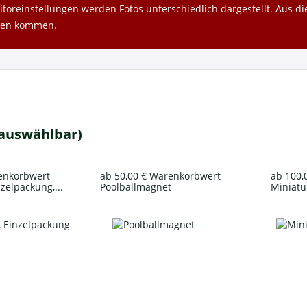
toreinstellungen werden Fotos unterschiedlich dargestellt. Aus 
gen kommen.
 auswählbar)
renkorbwert
ab 50,00 € Warenkorbwert
ab 100,
nzelpackung,...
Poolballmagnet
Miniatur