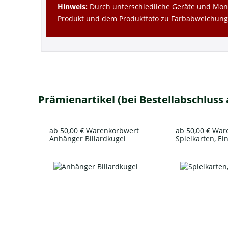
Hinweis:
Durch unterschiedliche Geräte und Moni
Produkt und dem Produktfoto zu Farbabweichun
Prämienartikel (bei Bestellabschluss
ab 50,00 € Warenkorbwert
ab 50,00 € Wa
Anhänger Billardkugel
Spielkarten, Ei