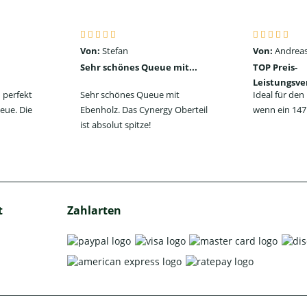
Von:
Stefan
Von:
Andreas
Sehr schönes Queue mit...
TOP Preis-
Leistungsve
 perfekt
Sehr schönes Queue mit
Ideal für de
eue. Die
Ebenholz. Das Cynergy Oberteil
wenn ein 147 
ist absolut spitze!
t
Zahlarten