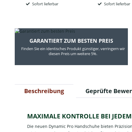
Sofort lieferbar
Sofort lieferbar
GARANTIERT ZUM BESTEN PREIS
Finden Sie ein identisches Produkt günstiger, verringern wir
diesen Preis um weitere 5%.
Beschreibung
Geprüfte Bewe
MAXIMALE KONTROLLE BEI JEDEM 
Die neuen Dynamic Pro Handschuhe bieten Präzision, 