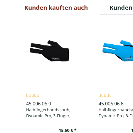
Kunden kauften auch
Kunden 
45.006.06.0
45.006.06.6
Halbfingerhandschuh,
Halbfingerhands
Dynamic Pro, 3-Finger,
Dynamic Pro, 3-Fi
schwarz, für linke Hand
schwarz/blau, für
Hand
15,50 € *