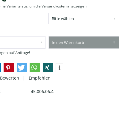
eine Variante aus, um die Versandkosten anzuzeigen
In den Warenkorb
gen auf Anfrage!
Bewerten
|
Empfehlen
:
45.006.06.4