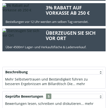
3% RABATT AUF
VORKASSE AB 250 €
Bestellungen vor 12 Uhr werden am selben Tag versendet.
ÜBERZEUGEN SIE SICH
VOR ORT
Über 4500m² Lager- und Verkaufsfläche & Ladenverkauf.
Beschreibung
Mehr Selbstvertrauen und Beständigkeit führen zu
besseren Ergebnissen am Billardtisch Die...
mehr
Geprüfte Bewertungen
5
Bewertungen lesen, schreiben und diskutieren...
mehr