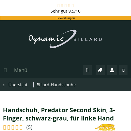
Sehr gut
9.5/10
Bewertungen
Menü
Übersicht
Billard-Handschuhe
Handschuh, Predator Second Skin, 3-
Finger, schwarz-grau, für linke Hand
(
5
)