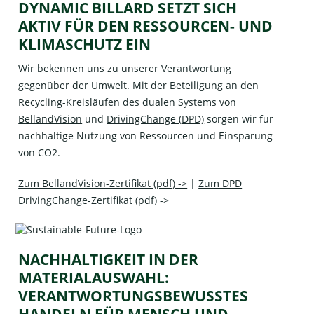
DYNAMIC BILLARD SETZT SICH
AKTIV FÜR DEN RESSOURCEN- UND
KLIMASCHUTZ EIN
Wir bekennen uns zu unserer Verantwortung
gegenüber der Umwelt. Mit der Beteiligung an den
Recycling-Kreisläufen des dualen Systems von
BellandVision
und
DrivingChange (DPD)
sorgen wir für
nachhaltige Nutzung von Ressourcen und Einsparung
von CO2.
Zum BellandVision-Zertifikat (pdf) ->
|
Zum DPD
DrivingChange-Zertifikat (pdf) ->
NACHHALTIGKEIT IN DER
MATERIALAUSWAHL:
VERANTWORTUNGSBEWUSSTES
HANDELN FÜR MENSCH UND