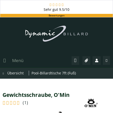
Sehr gut
9.5/10
Bewertungen
Menü
Übersicht
Pool-Billardtische 7ft (Fuß)
Gewichtsschraube, O'Min
(
1
)