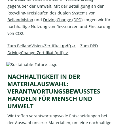
gegenüber der Umwelt. Mit der Beteiligung an den
Recycling-Kreisläufen des dualen Systems von
BellandVision
und
DrivingChange (DPD)
sorgen wir für
nachhaltige Nutzung von Ressourcen und Einsparung
von CO2.
Zum BellandVision-Zertifikat (pdf) ->
|
Zum DPD
DrivingChange-Zertifikat (pdf) ->
NACHHALTIGKEIT IN DER
MATERIALAUSWAHL:
VERANTWORTUNGSBEWUSSTES
HANDELN FÜR MENSCH UND
UMWELT
Wir treffen verantwortungsvolle Entscheidungen bei
der Auswahl unserer Materialien, um eine nachhaltige