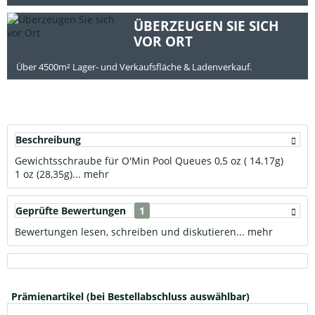
ÜBERZEUGEN SIE SICH
VOR ORT
Über 4500m² Lager- und Verkaufsfläche & Ladenverkauf.
Beschreibung
Gewichtsschraube für O'Min Pool Queues 0,5 oz ( 14.17g)
1 oz (28,35g)...
mehr
Geprüfte Bewertungen
1
Bewertungen lesen, schreiben und diskutieren...
mehr
Prämienartikel (bei Bestellabschluss auswählbar)