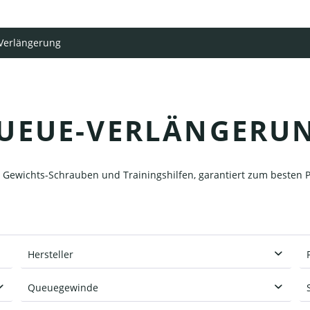
Verlängerung
UEUE-VERLÄNGERU
ewichts-Schrauben und Trainingshilfen, garantiert zum besten P
Hersteller
Classic
Queuegewinde
Cuetec