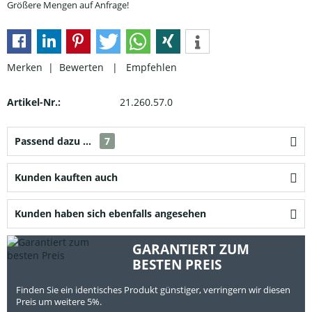
Größere Mengen auf Anfrage!
Merken |
Bewerten
|
Empfehlen
Artikel-Nr.:
21.260.57.0
Passend dazu ...
7
Kunden kauften auch
Kunden haben sich ebenfalls angesehen
GARANTIERT ZUM
BESTEN PREIS
Finden Sie ein identisches Produkt günstiger, verringern wir diesen
Preis um weitere 5%.