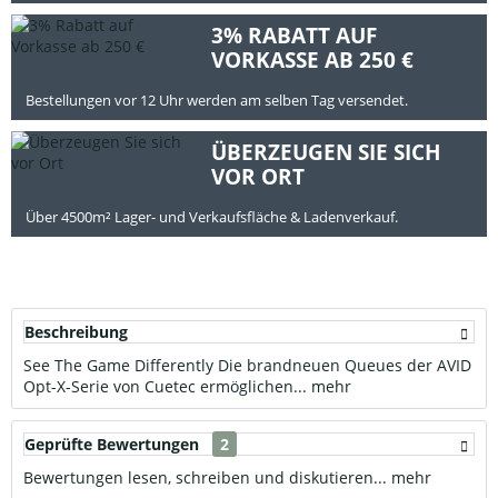
3% RABATT AUF
VORKASSE AB 250 €
Bestellungen vor 12 Uhr werden am selben Tag versendet.
ÜBERZEUGEN SIE SICH
VOR ORT
Über 4500m² Lager- und Verkaufsfläche & Ladenverkauf.
Beschreibung
See The Game Differently Die brandneuen Queues der AVID
Opt-X-Serie von Cuetec ermöglichen...
mehr
Geprüfte Bewertungen
2
Bewertungen lesen, schreiben und diskutieren...
mehr