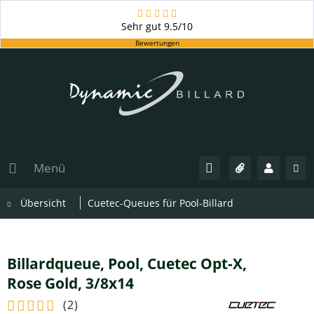
Sehr gut
9.5/10
Bewertungen
Menü
Übersicht
Cuetec-Queues für Pool-Billard
Billardqueue, Pool, Cuetec Opt-X,
Rose Gold, 3/8x14
(
2
)