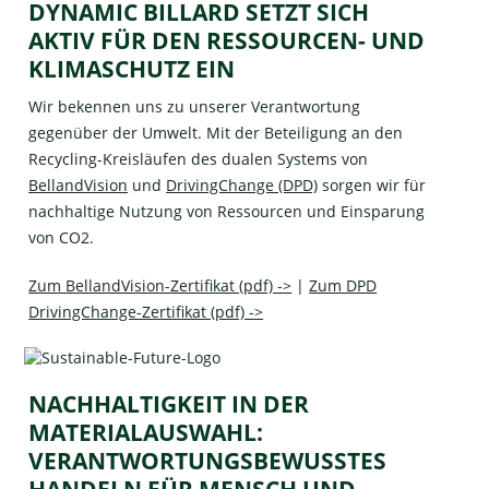
DYNAMIC BILLARD SETZT SICH
AKTIV FÜR DEN RESSOURCEN- UND
KLIMASCHUTZ EIN
Wir bekennen uns zu unserer Verantwortung
gegenüber der Umwelt. Mit der Beteiligung an den
Recycling-Kreisläufen des dualen Systems von
BellandVision
und
DrivingChange (DPD)
sorgen wir für
nachhaltige Nutzung von Ressourcen und Einsparung
von CO2.
Zum BellandVision-Zertifikat (pdf) ->
|
Zum DPD
DrivingChange-Zertifikat (pdf) ->
NACHHALTIGKEIT IN DER
MATERIALAUSWAHL:
VERANTWORTUNGSBEWUSSTES
HANDELN FÜR MENSCH UND