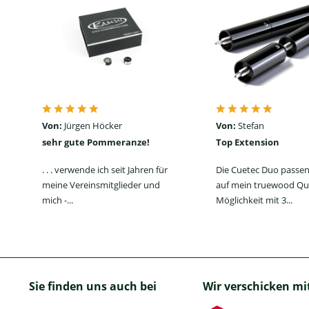
Von:
Jürgen Höcker
Von:
Stefan
sehr gute Pommeranze!
Top Extension
. . . verwende ich seit Jahren für
Die Cuetec Duo passen
meine Vereinsmitglieder und
auf mein truewood Qu
mich -...
Möglichkeit mit 3...
Sie finden uns auch bei
Wir verschicken mi