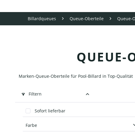
Billardqueues
Queue-Oberteile
Queue-O
QUEUE-
Marken-Queue-Oberteile für Pool-Billard in Top-Qualität
Filtern
Sofort lieferbar
Farbe