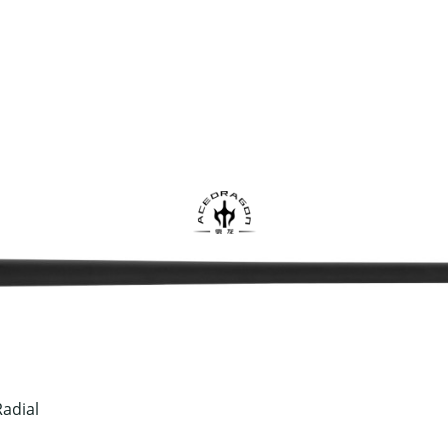
adial