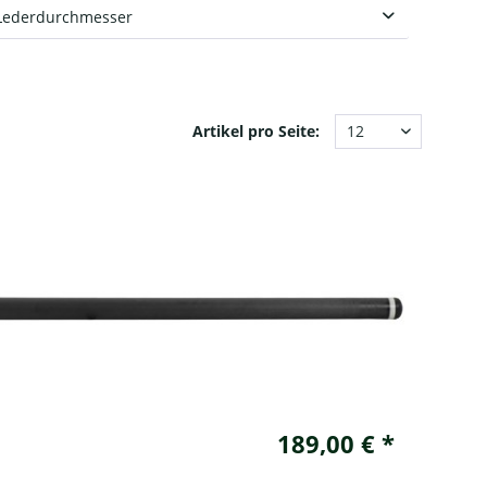
Radial
Lederdurchmesser
12,5 - 12,9 mm
Artikel pro Seite:
189,00 € *