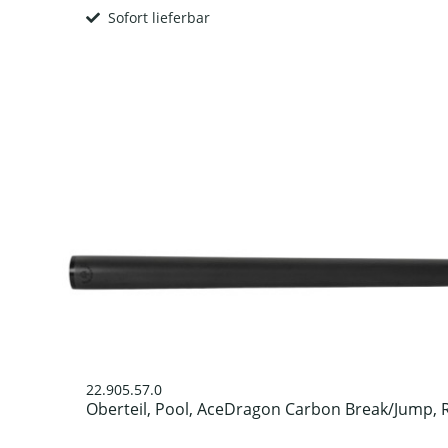
Sofort lieferbar
22.905.57.0
Oberteil, Pool, AceDragon Carbon Break/Jump, R