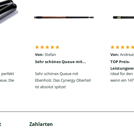
Von:
Stefan
Von:
Andreas
Sehr schönes Queue mit...
TOP Preis-
Leistungsve
 perfekt
Sehr schönes Queue mit
Ideal für de
eue. Die
Ebenholz. Das Cynergy Oberteil
wenn ein 147 
ist absolut spitze!
t
Zahlarten