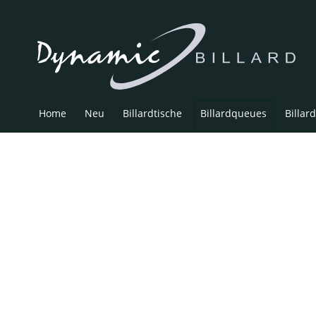
Home
Neu
Billardtische
Billardqueues
Billar