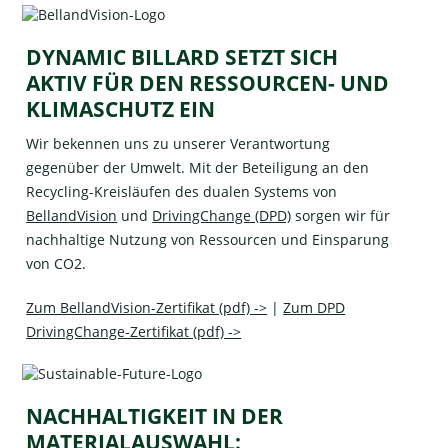
DYNAMIC BILLARD SETZT SICH
AKTIV FÜR DEN RESSOURCEN- UND
KLIMASCHUTZ EIN
Wir bekennen uns zu unserer Verantwortung
gegenüber der Umwelt. Mit der Beteiligung an den
Recycling-Kreisläufen des dualen Systems von
BellandVision
und
DrivingChange (DPD)
sorgen wir für
nachhaltige Nutzung von Ressourcen und Einsparung
von CO2.
Zum BellandVision-Zertifikat (pdf) ->
|
Zum DPD
DrivingChange-Zertifikat (pdf) ->
NACHHALTIGKEIT IN DER
MATERIALAUSWAHL: