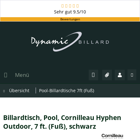
Sehr gut
9.5/10
Bewertungen
Menü
Übersicht
Pool-Billardtische 7ft (Fuß)
Billardtisch, Pool, Cornilleau Hyphen
Outdoor, 7 ft. (Fuß), schwarz