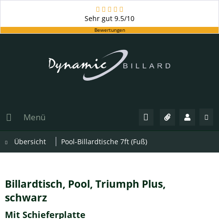
Sehr gut
9.5/10
Bewertungen
Menü
Übersicht
Pool-Billardtische 7ft (Fuß)
Billardtisch, Pool, Triumph Plus,
schwarz
Mit Schieferplatte