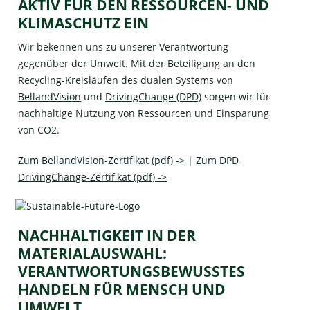
AKTIV FÜR DEN RESSOURCEN- UND
KLIMASCHUTZ EIN
Wir bekennen uns zu unserer Verantwortung
gegenüber der Umwelt. Mit der Beteiligung an den
Recycling-Kreisläufen des dualen Systems von
BellandVision
und
DrivingChange (DPD)
sorgen wir für
nachhaltige Nutzung von Ressourcen und Einsparung
von CO2.
Zum BellandVision-Zertifikat (pdf) ->
|
Zum DPD
DrivingChange-Zertifikat (pdf) ->
NACHHALTIGKEIT IN DER
MATERIALAUSWAHL:
VERANTWORTUNGSBEWUSSTES
HANDELN FÜR MENSCH UND
UMWELT