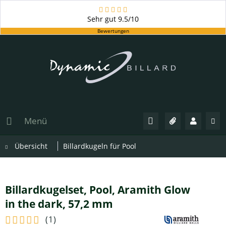
Sehr gut
9.5/10
Bewertungen
Menü
Übersicht
Billardkugeln für Pool
Billardkugelset, Pool, Aramith Glow
in the dark, 57,2 mm
(
1
)