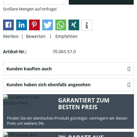
Größere Mengen auf Anfrage!
Merken |
Bewerten
|
Empfehlen
Artikel-Nr.:
70.065.57.0
Kunden kauften auch
Kunden haben sich ebenfalls angesehen
GARANTIERT ZUM
BESTEN PREIS
Finden Sie ein identisches Produkt günstiger, verringern wir diesen
Preis um weitere 5%.