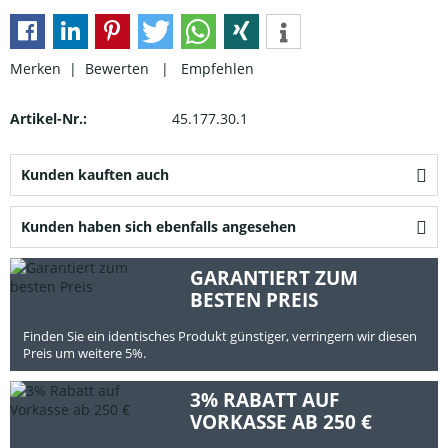
Merken |
Bewerten
|
Empfehlen
Artikel-Nr.:
45.177.30.1
Kunden kauften auch
Kunden haben sich ebenfalls angesehen
GARANTIERT ZUM
BESTEN PREIS
Finden Sie ein identisches Produkt günstiger, verringern wir diesen
Preis um weitere 5%.
3% RABATT AUF
VORKASSE AB 250 €