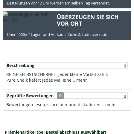
Bestellungen vor 12 Uhr werden am selben Tag versendet.
ÜBERZEUGEN SIE SICH
VOR ORT
Über 4500m² Lager- und Verkaufsfläche & Ladenverkauf.
Beschreibung
REINE SELBSTSICHERHEIT Jeder kleine Vorteil zählt.
Pure Chalk liefert jedes Mal eine...
mehr
Geprüfte Bewertungen
0
Bewertungen lesen, schreiben und diskutieren...
mehr
Prämienartikel (bei Bestellabschluss auswählbar)