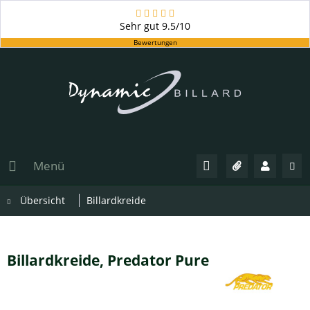
Sehr gut
9.5/10
Bewertungen
Menü
Übersicht
Billardkreide
Billardkreide, Predator Pure