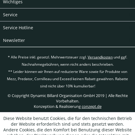
Wichtiges
Service
Service Hotline
Newsletter
* Alle Preise inkl. gesetzl. Mehrwertsteuer zzgl.
Versandkosten
und ggf.
Nachnahmegebühren, wenn nicht anders beschrieben.
** Leider können wir Ihnen auf reduzierte Ware sowie für Produkte von
Mezz, Predator, Cornilleau und Exceed keinen Rabatt gewähren. Rabatte
sind nicht über 10% kumulierbar!
© Copyright Dynamic Billard Organisation GmbH 2019 | Alle Rechte
Vorbehalten.
Konzeption & Realisierung
conzept.de
Diese Website benutzt Cookies, die für den technischen Betrieb
der Website erforderlich sind und stets gesetzt werden.
Andere Cookies, die den Komfort bei Benutzung dieser Website