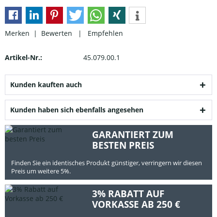
Merken |
Bewerten
|
Empfehlen
Artikel-Nr.:
45.079.00.1
Kunden kauften auch
Kunden haben sich ebenfalls angesehen
GARANTIERT ZUM
BESTEN PREIS
Finden Sie ein identisches Produkt günstiger, verringern wir diesen
Preis um weitere 5%.
3% RABATT AUF
VORKASSE AB 250 €