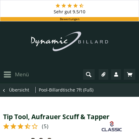
Sehr gut
9.5/10
Bewertungen
Menü
Übersicht
Pool-Billardtische 7ft (Fuß)
Tip Tool, Aufrauer Scuff & Tapper
(
5
)