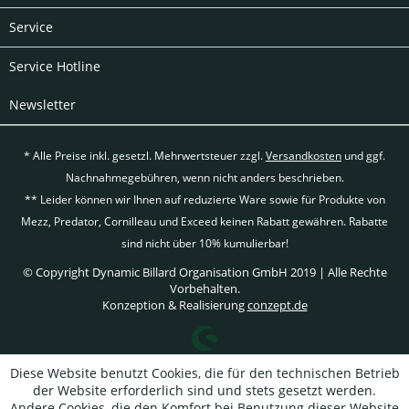
Service
Service Hotline
Newsletter
* Alle Preise inkl. gesetzl. Mehrwertsteuer zzgl.
Versandkosten
und ggf.
Nachnahmegebühren, wenn nicht anders beschrieben.
** Leider können wir Ihnen auf reduzierte Ware sowie für Produkte von
Mezz, Predator, Cornilleau und Exceed keinen Rabatt gewähren. Rabatte
sind nicht über 10% kumulierbar!
© Copyright Dynamic Billard Organisation GmbH 2019 | Alle Rechte
Vorbehalten.
Konzeption & Realisierung
conzept.de
Diese Website benutzt Cookies, die für den technischen Betrieb
der Website erforderlich sind und stets gesetzt werden.
Andere Cookies, die den Komfort bei Benutzung dieser Website