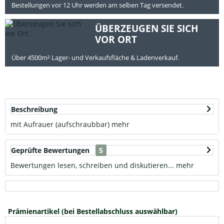
Bestellungen vor 12 Uhr werden am selben Tag versendet.
ÜBERZEUGEN SIE SICH
VOR ORT
Über 4500m² Lager- und Verkaufsfläche & Ladenverkauf.
Beschreibung
mit Aufrauer (aufschraubbar)
mehr
Geprüfte Bewertungen
5
Bewertungen lesen, schreiben und diskutieren...
mehr
Prämienartikel (bei Bestellabschluss auswählbar)