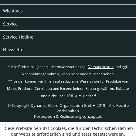
Wichtiges
Service
Service Hotline
Newsletter
* Alle Preise inkl. gesetzl. Mehrwertsteuer zzgl.
Versandkosten
und ggf.
Nachnahmegebühren, wenn nicht anders beschrieben.
** Leider können wir Ihnen auf reduzierte Ware sowie für Produkte von
Mezz, Predator, Cornilleau und Exceed keinen Rabatt gewähren. Rabatte
sind nicht über 10% kumulierbar!
© Copyright Dynamic Billard Organisation GmbH 2019 | Alle Rechte
Vorbehalten.
Konzeption & Realisierung
conzept.de
Diese Website benutzt Cookies, die für den technischen Betrieb
der Website erforderlich sind und stets gesetzt werden.