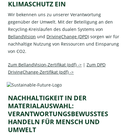
KLIMASCHUTZ EIN
Wir bekennen uns zu unserer Verantwortung
gegenüber der Umwelt. Mit der Beteiligung an den
Recycling-Kreisläufen des dualen Systems von
BellandVision
und
DrivingChange (DPD)
sorgen wir für
nachhaltige Nutzung von Ressourcen und Einsparung
von CO2.
Zum BellandVision-Zertifikat (pdf) ->
|
Zum DPD
DrivingChange-Zertifikat (pdf) ->
NACHHALTIGKEIT IN DER
MATERIALAUSWAHL:
VERANTWORTUNGSBEWUSSTES
HANDELN FÜR MENSCH UND
UMWELT