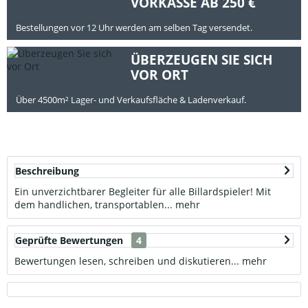
VORKASSE AB 250 €
Bestellungen vor 12 Uhr werden am selben Tag versendet.
ÜBERZEUGEN SIE SICH
VOR ORT
Über 4500m² Lager- und Verkaufsfläche & Ladenverkauf.
Beschreibung
Ein unverzichtbarer Begleiter für alle Billardspieler! Mit
dem handlichen, transportablen...
mehr
Geprüfte Bewertungen
4
Bewertungen lesen, schreiben und diskutieren...
mehr