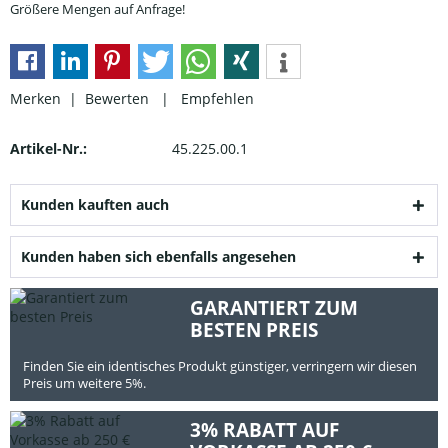
Größere Mengen auf Anfrage!
Merken |
Bewerten
|
Empfehlen
Artikel-Nr.:
45.225.00.1
Kunden kauften auch
Kunden haben sich ebenfalls angesehen
GARANTIERT ZUM
BESTEN PREIS
Finden Sie ein identisches Produkt günstiger, verringern wir diesen
Preis um weitere 5%.
3% RABATT AUF