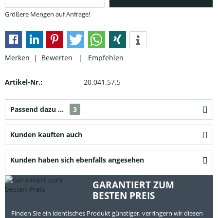
Größere Mengen auf Anfrage!
Merken |
Bewerten
|
Empfehlen
Artikel-Nr.:
20.041.57.5
Passend dazu ...
3
Kunden kauften auch
Kunden haben sich ebenfalls angesehen
GARANTIERT ZUM
BESTEN PREIS
Finden Sie ein identisches Produkt günstiger, verringern wir diesen