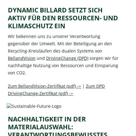
DYNAMIC BILLARD SETZT SICH
AKTIV FÜR DEN RESSOURCEN- UND
KLIMASCHUTZ EIN
Wir bekennen uns zu unserer Verantwortung
gegenüber der Umwelt. Mit der Beteiligung an den
Recycling-Kreisläufen des dualen Systems von
BellandVision
und
DrivingChange (DPD)
sorgen wir für
nachhaltige Nutzung von Ressourcen und Einsparung
von CO2.
Zum BellandVision-Zertifikat (pdf) ->
|
Zum DPD
DrivingChange-Zertifikat (pdf) ->
NACHHALTIGKEIT IN DER
MATERIALAUSWAHL:
VERANTWORTUNGSBEWUSSTES