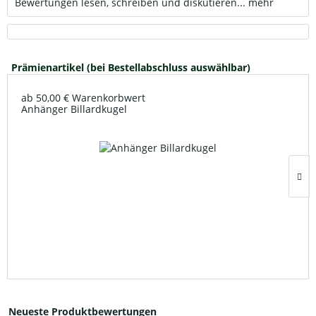
Bewertungen lesen, schreiben und diskutieren...
mehr
Prämienartikel (bei Bestellabschluss auswählbar)
ab 50,00 € Warenkorbwert
Anhänger Billardkugel
Neueste Produktbewertungen