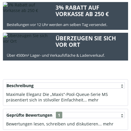
3% RABATT AUF
VORKASSE AB 250 €
Bestellungen vor 12 Uhr werden am selben Tag versendet.
ÜBERZEUGEN SIE SICH
VOR ORT
Über 4500m² Lager- und Verkaufsfläche & Ladenverkauf.
Beschreibung
Maximale Eleganz Die „Maxis“-Pool-Queue-Serie MS
präsentiert sich in stilvoller Einfachheit...
mehr
Geprüfte Bewertungen
1
Bewertungen lesen, schreiben und diskutieren...
mehr