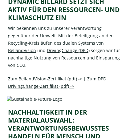
DYNAMIC BILLARD SETZT SICH
AKTIV FÜR DEN RESSOURCEN- UND
KLIMASCHUTZ EIN
Wir bekennen uns zu unserer Verantwortung
gegenüber der Umwelt. Mit der Beteiligung an den
Recycling-Kreisläufen des dualen Systems von
BellandVision
und
DrivingChange (DPD)
sorgen wir für
nachhaltige Nutzung von Ressourcen und Einsparung
von CO2.
Zum BellandVision-Zertifikat (pdf) ->
|
Zum DPD
DrivingChange-Zertifikat (pdf) ->
NACHHALTIGKEIT IN DER
MATERIALAUSWAHL:
VERANTWORTUNGSBEWUSSTES
HANDELN FÜR MENSCH UND