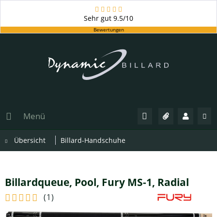
Sehr gut
9.5/10
Bewertungen
Menü
Übersicht
Billard-Handschuhe
Billardqueue, Pool, Fury MS-1, Radial
(
1
)