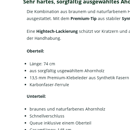
Sehr hartes, sorgfältig ausgewähltes
Aho
Die Kombination aus braunem und naturfarbenem Holz
ausgestattet. Mit dem
Premium-Tip
aus stabiler
Syn
Eine
Hightech-Lackierung
schützt vor Kratzern und 
der Handhabung.
Oberteil:
Länge: 74 cm
aus sorgfältig usgewähltem Ahornholz
13,5 mm Premium-Klebeleder aus Synthetik Fasern
Karbonfaser-Ferrule
Unterteil:
braunes und naturfarbenes Ahornholz
Schnellverschluss
Queue inklusive einem Oberteil
Gesamtlänge: 148 cm