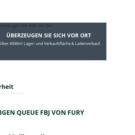
ÜBERZEUGEN SIE SICH VOR ORT
Über 4500m² Lager- und Verkaufsfläche & Ladenverkauf.
rheit
LIGEN QUEUE FBJ VON FURY