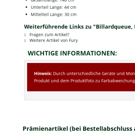
Unterteil Länge: 44 cm
Mittelteil Länge: 30 cm
Weiterführende Links zu "Billardqueue, P
Fragen zum Artikel?
Weitere Artikel von Fury
WICHTIGE INFORMATIONEN:
Hinweis:
Durch unterschiedliche Geräte und Moni
Produkt und dem Produktfoto zu Farbabweichun
Prämienartikel (bei Bestellabschluss