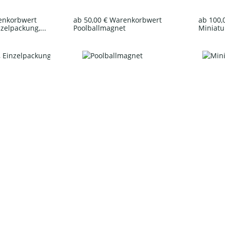
renkorbwert
ab 50,00 € Warenkorbwert
ab 100,
nzelpackung,...
Poolballmagnet
Miniatur