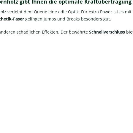
rnholz
gibt Ihnen die optimale Kraftübertragung 
 verleiht dem Queue eine edle Optik. Für extra Power ist es mit
thetik-Faser
gelingen Jumps und Breaks besonders gut.
anderen schädlichen Effekten. Der bewährte
Schnellverschluss
biet