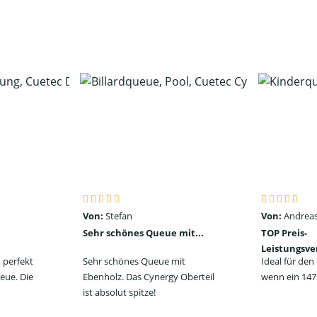
Von:
Stefan
Von:
Andreas
Sehr schönes Queue mit...
TOP Preis-
Leistungsve
 perfekt
Sehr schönes Queue mit
Ideal für de
eue. Die
Ebenholz. Das Cynergy Oberteil
wenn ein 147 
ist absolut spitze!