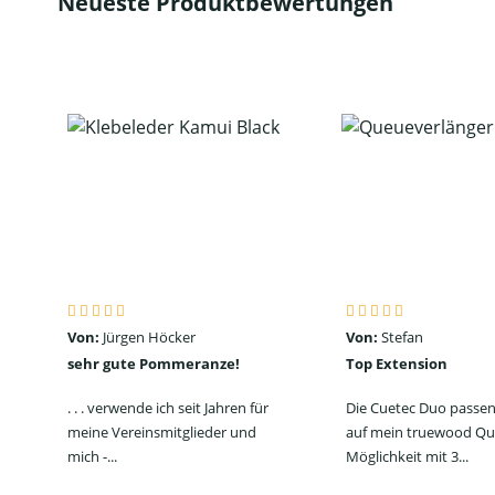
Neueste Produktbewertungen
Von:
Jürgen Höcker
Von:
Stefan
sehr gute Pommeranze!
Top Extension
. . . verwende ich seit Jahren für
Die Cuetec Duo passen
meine Vereinsmitglieder und
auf mein truewood Qu
mich -...
Möglichkeit mit 3...