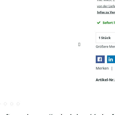
von der Lie
Infos zu Ve
Sofort 
Größere Men
Merken |
Artikel-Nr.