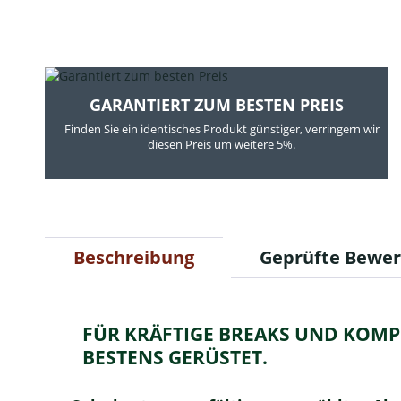
GARANTIERT ZUM BESTEN PREIS
Finden Sie ein identisches Produkt günstiger, verringern wir
diesen Preis um weitere 5%.
Beschreibung
Geprüfte Bewe
FÜR KRÄFTIGE BREAKS UND KOMPL
BESTENS GERÜSTET.