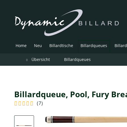
Home
Neu
Billardtische
Billardqueues
Billar
Übersicht
Billardqueues
Billardqueue, Pool, Fury Bre
(
7
)