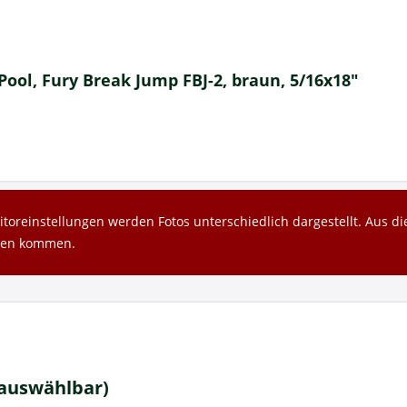
ool, Fury Break Jump FBJ-2, braun, 5/16x18"
toreinstellungen werden Fotos unterschiedlich dargestellt. Aus 
gen kommen.
 auswählbar)