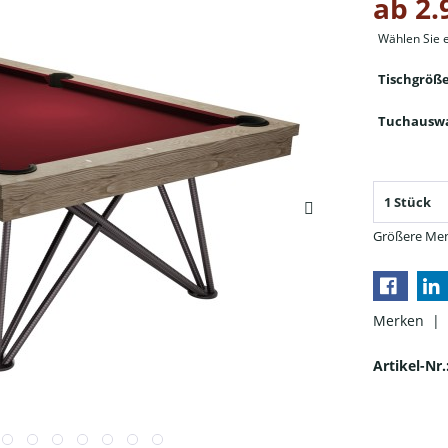
ab 2.
Wählen Sie 
Tischgröße
Tuchauswa
Größere Men
Merken |
Artikel-Nr.