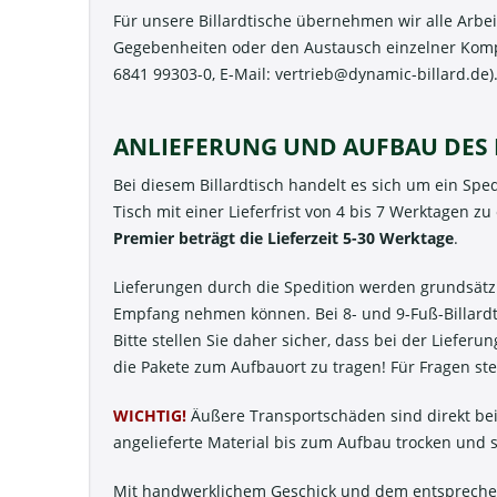
Für unsere Billardtische übernehmen wir alle Arbe
Gegebenheiten oder den Austausch einzelner Kompon
6841 99303-0, E-Mail:
vertrieb@dynamic-billard.de
)
ANLIEFERUNG UND AUFBAU DES 
Bei diesem Billardtisch handelt es sich um ein Sp
Tisch mit einer Lieferfrist von 4 bis 7 Werktagen z
Premier beträgt die Lieferzeit 5-30 Werktage
.
Lieferungen durch die Spedition werden grundsätzlic
Empfang nehmen können. Bei 8- und 9-Fuß-Billard
Bitte stellen Sie daher sicher, dass bei der Liefe
die Pakete zum Aufbauort zu tragen! Für Fragen st
WICHTIG!
Äußere Transportschäden sind direkt bei
angelieferte Material bis zum Aufbau trocken und s
Mit handwerklichem Geschick und dem entsprechende