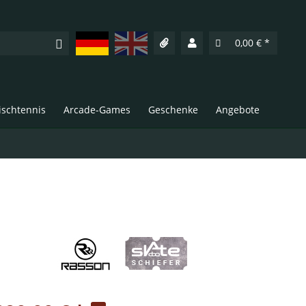
Deutsch
English
0,00 € *
Tischtennis
Arcade-Games
Geschenke
Angebote