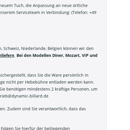
t neuem Tuch, die Anpassung an neue örtliche
unserem Serviceteam in Verbindung: (Telefon: +49
h, Schweiz, Niederlande, Belgien können wir den
liefern
.
Bei den Modellen Diner, Mozart, VIP und
ichergestellt, dass Sie die Ware persönlich in
nge nicht per Hebebühne entladen werden kann.
. Sie benötigen mindestens 2 kräftige Personen, um
trieb@dynamic-billard.de
n. Zudem sind Sie verantwortlich, dass das
Folgen Sie hierfür der beiliegenden