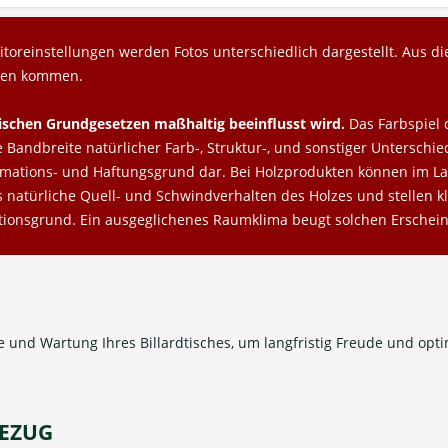
toreinstellungen werden Fotos unterschiedlich dargestellt. Aus 
gen kommen.
lischen Grundgesetzen maßhaltig beeinflusst wird.
Das Farbspiel 
Bandbreite natürlicher Farb-, Struktur-, und sonstiger Unterschie
amations- und Haftungsgrund dar. Bei Holzprodukten können im Lau
s natürliche Quell- und Schwindverhalten des Holzes und stellen 
ationsgrund. Ein ausgeglichenes Raumklima beugt solchen Erschei
ge und Wartung Ihres Billardtisches, um langfristig Freude und opt
BEZUG