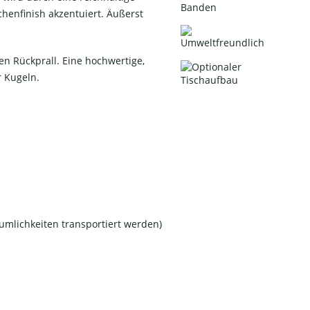
henfinish akzentuiert. Äußerst
n Rückprall. Eine hochwertige,
r Kugeln.
äumlichkeiten transportiert werden)