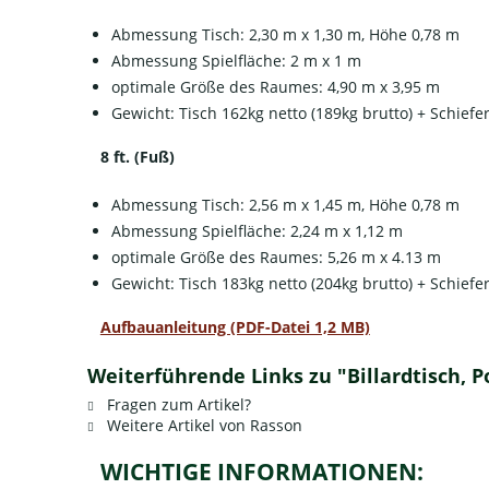
Abmessung Tisch: 2,30 m x 1,30 m, Höhe 0,78 m
Abmessung Spielfläche: 2 m x 1 m
optimale Größe des Raumes: 4,90 m x 3,95 m
Gewicht: Tisch 162kg netto (189kg brutto) + Schiefe
8 ft. (Fuß)
Abmessung Tisch: 2,56 m x 1,45 m, Höhe 0,78 m
Abmessung Spielfläche: 2,24 m x 1,12 m
optimale Größe des Raumes: 5,26 m x 4.13 m
Gewicht: Tisch 183kg netto (204kg brutto) + Schiefe
Aufbauanleitung (PDF-Datei 1,2 MB)
Weiterführende Links zu "Billardtisch, P
Fragen zum Artikel?
Weitere Artikel von Rasson
WICHTIGE INFORMATIONEN: