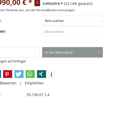
990,00 € *
3.890,00 € *
(23,14% gespart)
eine Variante aus, um die Versandkosten anzuzeigen
:
hl:
In den Warenkorb
gen auf Anfrage!
Bewerten
|
Empfehlen
:
55.130.07.1.4