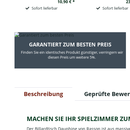
10,90 € *
23
Sofort lieferbar
Sofort lieferbar
GARANTIERT ZUM BESTEN PREIS
Finden Sie ein identisches Produkt günstiger, verringern wir
diesen Preis um weitere 5%.
Beschreibung
Geprüfte Bewe
MACHEN SIE IHR SPIELZIMMER ZU
Der Billardtisch Dauphine von Rasson ist aus massiv