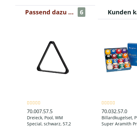
Passend dazu ...
6
Kunden k
70.007.57.5
70.032.57.0
Dreieck, Pool, WM
Billardkugelset, P
Special, schwarz, 57,2
Super Aramith Pr
mm
mm