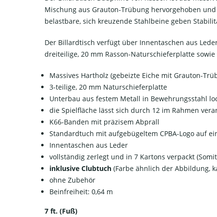
Mischung aus Grauton-Trübung hervorgehoben und mit
belastbare, sich kreuzende Stahlbeine geben Stabilit
Der Billardtisch verfügt über Innentaschen aus Led
dreiteilige, 20 mm Rasson-Naturschieferplatte sowie
Massives Hartholz (gebeizte Eiche mit Grauton-Trü
3-teilige, 20 mm Naturschieferplatte
Unterbau aus festem Metall in
Bewehrungsstahl lo
die Spielfläche lässt sich durch 12 im Rahmen vera
K66-Banden mit präzisem Abprall
Standardtuch mit aufgebügeltem CPBA-Logo auf e
Innentaschen aus Leder
vollständig zerlegt und in 7 Kartons verpackt (Somi
inklusive Clubtuch
(Farbe ähnlich der Abbildung, 
ohne Zubehör
Beinfreiheit: 0,64 m
7 ft. (Fuß)