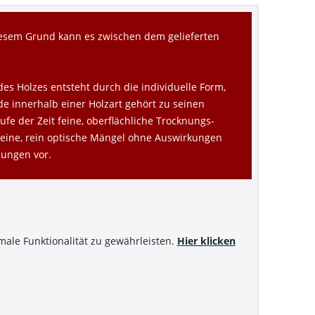
diesem Grund kann es zwischen dem gelieferten
des Holzes entsteht durch die individuelle Form,
de innerhalb einer Holzart gehört zu seinen
fe der Zeit feine, oberflächliche Trocknungs-
kleine, rein optische Mängel ohne Auswirkungen
nungen vor.
imale Funktionalität zu gewährleisten.
Hier klicken