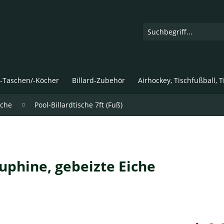
d-Taschen/-Köcher
Billard-Zubehör
Airhockey, Tischfußball, 
sche
Pool-Billardtische 7ft (Fuß)
auphine, gebeizte Eiche