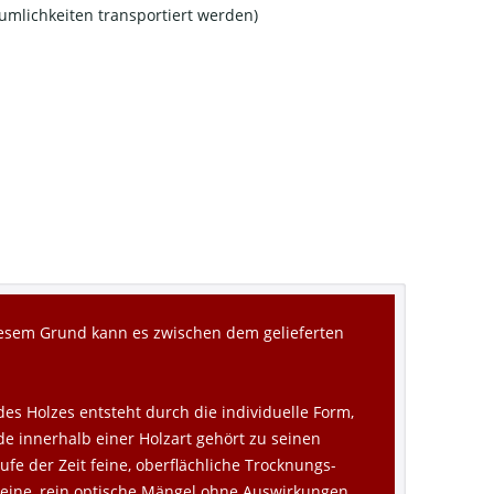
äumlichkeiten transportiert werden)
diesem Grund kann es zwischen dem gelieferten
des Holzes entsteht durch die individuelle Form,
de innerhalb einer Holzart gehört zu seinen
fe der Zeit feine, oberflächliche Trocknungs-
kleine, rein optische Mängel ohne Auswirkungen