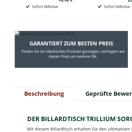
Sofort lieferbar
Sofort lieferbar
GARANTIERT ZUM BESTEN PREIS
Finden Sie ein identisches Produkt günstiger, verringern wir
diesen Preis um weitere 5%.
Beschreibung
Geprüfte Bewe
DER BILLARDTISCH TRILLIUM SO
Mit diesem Billardtisch erhalten Sie den ultimative