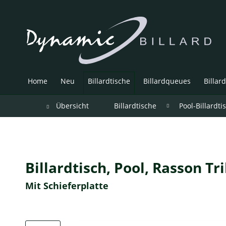
Home
Neu
Billardtische
Billardqueues
Billar
Übersicht
Billardtische
Pool-Billardti
Billardtisch, Pool, Rasson Tri
Mit Schieferplatte