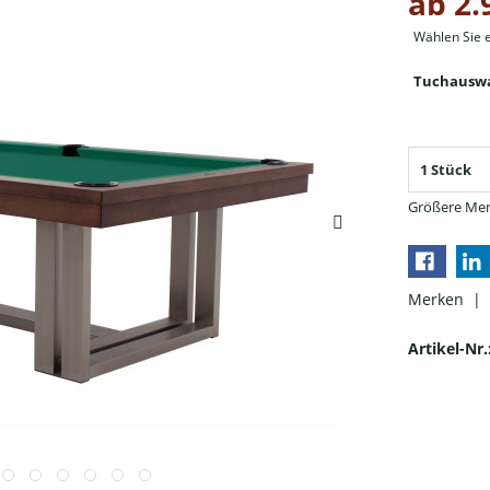
ab 2.
Wählen Sie 
Tuchauswa
Größere Men
Merken |
Artikel-Nr.