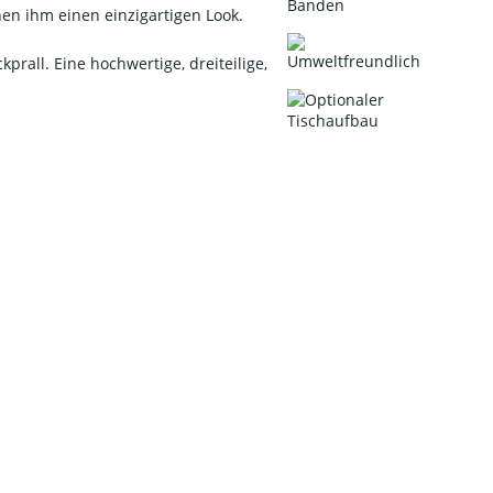
hen ihm einen einzigartigen Look.
all. Eine hochwertige, dreiteilige,