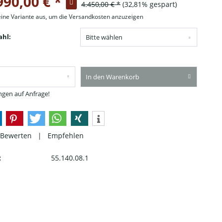
990,00 € *
4.450,00 € *
(32,81% gespart)
eine Variante aus, um die Versandkosten anzuzeigen
hl:
In den Warenkorb
gen auf Anfrage!
Bewerten
|
Empfehlen
:
55.140.08.1