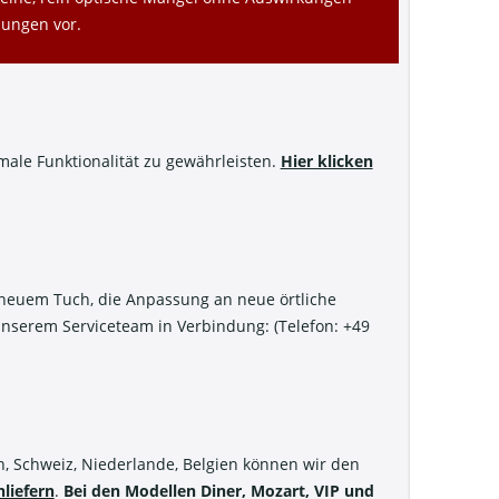
nungen vor.
imale Funktionalität zu gewährleisten.
Hier klicken
t neuem Tuch, die Anpassung an neue örtliche
unserem Serviceteam in Verbindung: (Telefon: +49
h, Schweiz, Niederlande, Belgien können wir den
liefern
.
Bei den Modellen Diner, Mozart, VIP und