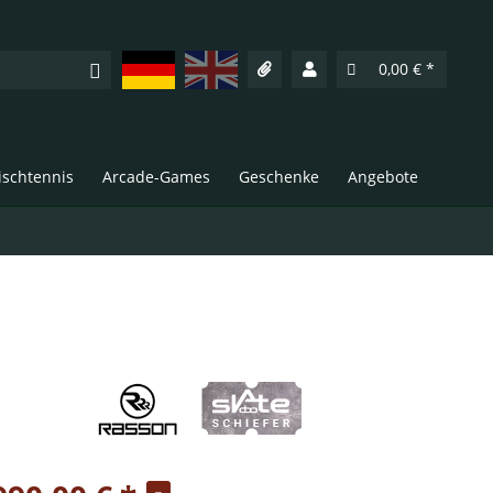
Deutsch
English
0,00 € *
Tischtennis
Arcade-Games
Geschenke
Angebote