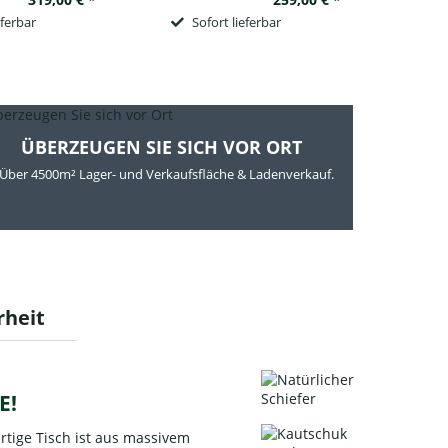
eferbar
Sofort lieferbar
ÜBERZEUGEN SIE SICH VOR ORT
Über 4500m² Lager- und Verkaufsfläche & Ladenverkauf.
rheit
E!
rtige Tisch ist aus massivem