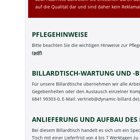
auf die Qualität dar und sind daher kein Reklam
PFLEGEHINWEISE
Bitte beachten Sie die wichtigen Hinweise zur Pfle
(pdf)
BILLARDTISCH-WARTUNG UND -
Für unsere Billardtische übernehmen wir alle Arbe
Gegebenheiten oder den Austausch einzelner Kompon
6841 99303-0, E-Mail:
vertrieb@dynamic-billard.de
)
ANLIEFERUNG UND AUFBAU DES 
Bei diesem Billardtisch handelt es sich um ein Sp
Tisch mit einer Lieferfrist von 4 bis 7 Werktagen z