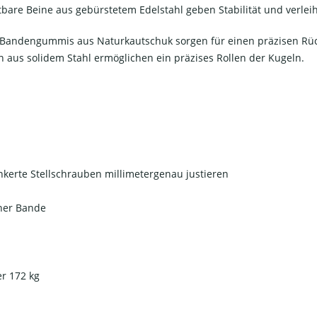
stbare Beine aus gebürstetem Edelstahl geben Stabilität und verlei
Bandengummis aus Naturkautschuk sorgen für einen präzisen Rückpr
aus solidem Stahl ermöglichen ein präzises Rollen der Kugeln.
nkerte Stellschrauben millimetergenau justieren
iner Bande
er 172 kg