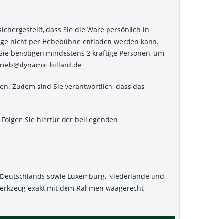
ichergestellt, dass Sie die Ware persönlich in
nge nicht per Hebebühne entladen werden kann.
. Sie benötigen mindestens 2 kräftige Personen, um
trieb@dynamic-billard.de
n. Zudem sind Sie verantwortlich, dass das
Folgen Sie hierfür der beiliegenden
b Deutschlands sowie Luxemburg, Niederlande und
m Werkzeug exakt mit dem Rahmen waagerecht