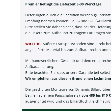
Premier beträgt die Lieferzeit 5-30 Werktage
.
Lieferungen durch die Spedition werden grundsätzlic
Empfang nehmen können. Bei 8- und 9-Fuß-Billard
Bitte stellen Sie daher sicher, dass bei der Liefe
die Pakete zum Aufbauort zu tragen! Für Fragen st
WICHTIG!
Äußere Transportschäden sind direkt bei
angelieferte Material bis zum Aufbau trocken und s
Mit handwerklichem Geschick und dem entsprechende
Aufbauanleitung.
Bitte beachten Sie, dass unsere Garantie bei selbst
Wir empfehlen aus diesem Grund einen fachmänn
Die geschulten Monteure von Dynamic Billard üb
Belgien zu einem Pauschalpreis
( von 485 bis 810 
ausgerichtet wird und das Billardtuch gleichmäßig g