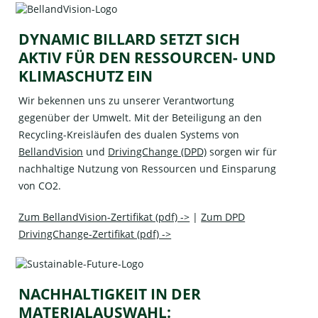
DYNAMIC BILLARD SETZT SICH
AKTIV FÜR DEN RESSOURCEN- UND
KLIMASCHUTZ EIN
Wir bekennen uns zu unserer Verantwortung
gegenüber der Umwelt. Mit der Beteiligung an den
Recycling-Kreisläufen des dualen Systems von
BellandVision
und
DrivingChange (DPD)
sorgen wir für
nachhaltige Nutzung von Ressourcen und Einsparung
von CO2.
Zum BellandVision-Zertifikat (pdf) ->
|
Zum DPD
DrivingChange-Zertifikat (pdf) ->
NACHHALTIGKEIT IN DER
MATERIALAUSWAHL: