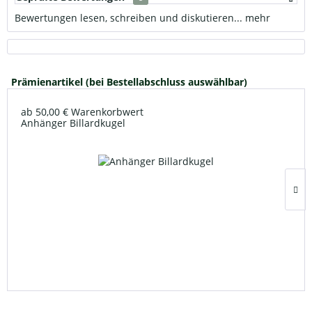
Bewertungen lesen, schreiben und diskutieren...
mehr
Prämienartikel (bei Bestellabschluss auswählbar)
ab 50,00 € Warenkorbwert
Anhänger Billardkugel