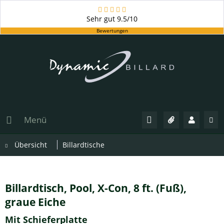
Sehr gut
9.5/10
Bewertungen
Menü
Übersicht
Billardtische
Billardtisch, Pool, X-Con, 8 ft. (Fuß),
graue Eiche
Mit Schieferplatte