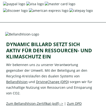
DYNAMIC BILLARD SETZT SICH
AKTIV FÜR DEN RESSOURCEN- UND
KLIMASCHUTZ EIN
Wir bekennen uns zu unserer Verantwortung
gegenüber der Umwelt. Mit der Beteiligung an den
Recycling-Kreisläufen des dualen Systems von
BellandVision
und
DrivingChange (DPD)
sorgen wir für
nachhaltige Nutzung von Ressourcen und Einsparung
von CO2.
Zum BellandVision-Zertifikat (pdf) ->
|
Zum DPD