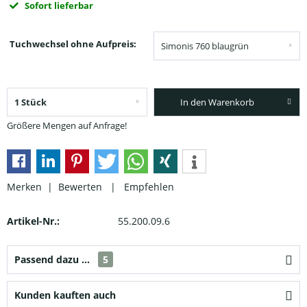
Sofort lieferbar
Tuchwechsel ohne Aufpreis:
In den Warenkorb
Größere Mengen auf Anfrage!
Merken |
Bewerten
|
Empfehlen
Artikel-Nr.:
55.200.09.6
Passend dazu ...
5
Kunden kauften auch