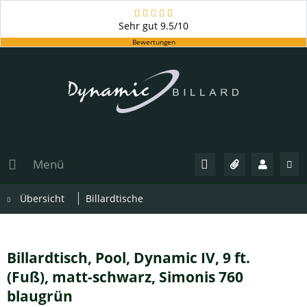
Sehr gut
9.5/10
Bewertungen
Menü
Übersicht
Billardtische
Billardtisch, Pool, Dynamic IV, 9 ft.
(Fuß), matt-schwarz, Simonis 760
blaugrün