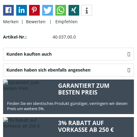
Merken |
Bewerten
|
Empfehlen
Artikel-Nr.:
40.037.00.0
Kunden kauften auch
Kunden haben sich ebenfalls angesehen
GARANTIERT ZUM
BESTEN PREIS
Finden Sie ein identisches Produkt günstiger, verringern wir diesen
Preis um weitere 5%.
3% RABATT AUF
VORKASSE AB 250 €