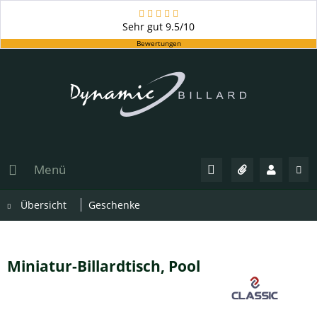
Sehr gut
9.5/10
Bewertungen
Menü
Übersicht
Geschenke
Miniatur-Billardtisch, Pool