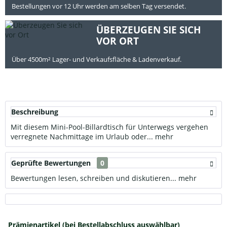
Bestellungen vor 12 Uhr werden am selben Tag versendet.
ÜBERZEUGEN SIE SICH
VOR ORT
Über 4500m² Lager- und Verkaufsfläche & Ladenverkauf.
Beschreibung
Mit diesem Mini-Pool-Billardtisch für Unterwegs vergehen
verregnete Nachmittage im Urlaub oder...
mehr
Geprüfte Bewertungen
0
Bewertungen lesen, schreiben und diskutieren...
mehr
Prämienartikel (bei Bestellabschluss auswählbar)