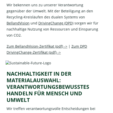
Wir bekennen uns zu unserer Verantwortung
gegenüber der Umwelt. Mit der Beteiligung an den
Recycling-Kreisläufen des dualen Systems von
BellandVision
und
DrivingChange (DPD)
sorgen wir für
nachhaltige Nutzung von Ressourcen und Einsparung
von CO2.
Zum BellandVision-Zertifikat (pdf) ->
|
Zum DPD
DrivingChange-Zertifikat (pdf) ->
NACHHALTIGKEIT IN DER
MATERIALAUSWAHL:
VERANTWORTUNGSBEWUSSTES
HANDELN FÜR MENSCH UND
UMWELT
Wir treffen verantwortungsvolle Entscheidungen bei