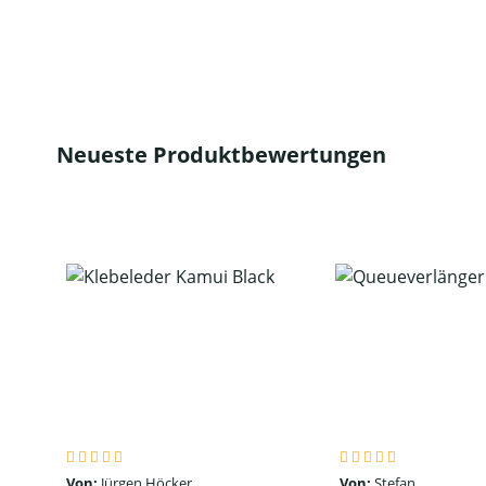
Neueste Produktbewertungen
Von:
Jürgen Höcker
Von:
Stefan