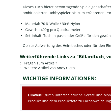
Dieses Tuch bietet hervorragende Spieleigenschaften
ambitionierten Hobbyspieler bis zum erfahrenen Prof
Material: 70 % Wolle / 30 % Nylon
Gewicht: 400 g pro Quadratmeter
Set-Inhalt: Tuch in passender Größe für den gewähl
Ob zur Aufwertung des Heimtisches oder für den Eins
Weiterführende Links zu "Billardtuch, v
Fragen zum Artikel?
Weitere Artikel von Andy Cloth
WICHTIGE INFORMATIONEN:
Hinweis:
Durch unterschiedliche Geräte und Moni
Produkt und dem Produktfoto zu Farbabweichun