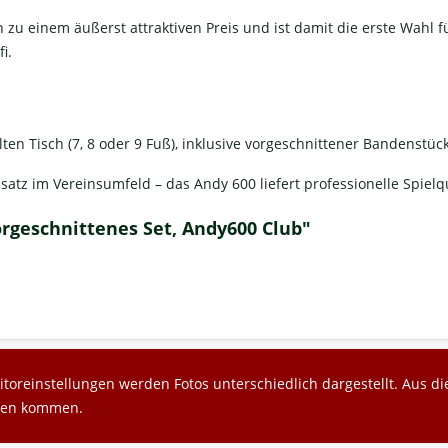
 zu einem äußerst attraktiven Preis und ist damit die erste Wahl f
i.
ten Tisch (7, 8 oder 9 Fuß), inklusive vorgeschnittener Bandenstüc
atz im Vereinsumfeld – das Andy 600 liefert professionelle Spiel
orgeschnittenes Set, Andy600 Club"
toreinstellungen werden Fotos unterschiedlich dargestellt. Aus 
gen kommen.