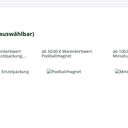
 auswählbar)
renkorbwert
ab 50,00 € Warenkorbwert
ab 100,
nzelpackung,...
Poolballmagnet
Miniatur