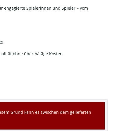
ür engagierte Spielerinnen und Spieler – vom
ke
qualität ohne übermäßige Kosten.
diesem Grund kann es zwischen dem gelieferten