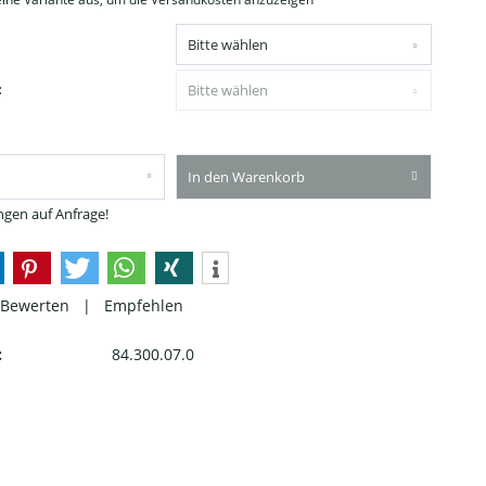
:
In den Warenkorb
gen auf Anfrage!
Bewerten
|
Empfehlen
:
84.300.07.0