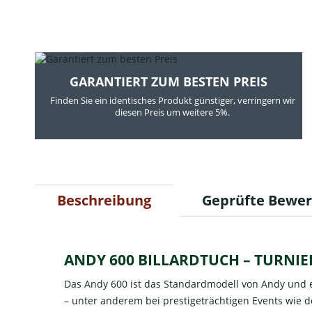
GARANTIERT ZUM BESTEN PREIS
Finden Sie ein identisches Produkt günstiger, verringern wir
diesen Preis um weitere 5%.
Beschreibung
Geprüfte Bewe
ANDY 600 BILLARDTUCH – TURNI
Das Andy 600 ist das Standardmodell von Andy und ei
– unter anderem bei prestigeträchtigen Events wie de