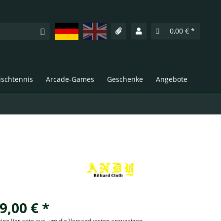
Deutsch
English
0,00 € *
Tischtennis
Arcade-Games
Geschenke
Angebote
9,00 € *
eine Variante aus, um die Versandkosten anzuzeigen