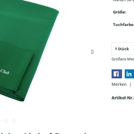
Größe:
Tuchfarbe
Größere Men
Merken |
Artikel-Nr.