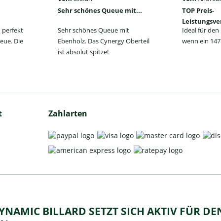
Sehr schönes Queue mit...
TOP Preis-
Leistungsve
 perfekt
Sehr schönes Queue mit
Ideal für de
eue. Die
Ebenholz. Das Cynergy Oberteil
wenn ein 147 
ist absolut spitze!
t
Zahlarten
YNAMIC BILLARD SETZT SICH AKTIV FÜR D