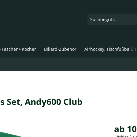
d-Taschen/-Köcher
Billard-Zubehör
Airhockey, Tischfußball, 
s Set, Andy600 Club
ab 10
Wählen Sie 