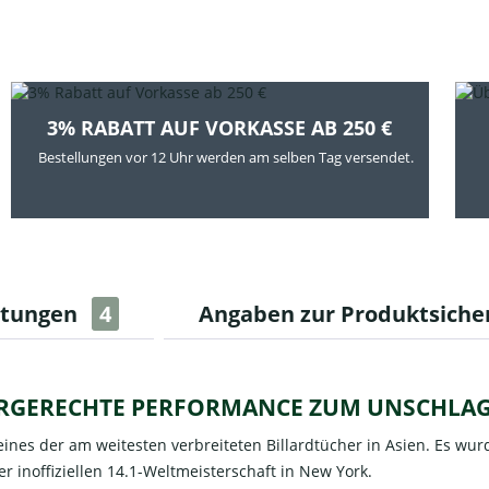
3% RABATT AUF VORKASSE AB 250 €
Bestellungen vor 12 Uhr werden am selben Tag versendet.
rtungen
4
Angaben zur Produktsiche
ERGERECHTE PERFORMANCE ZUM UNSCHLAG
nes der am weitesten verbreiteten Billardtücher in Asien. Es wur
r inoffiziellen 14.1-Weltmeisterschaft in New York.