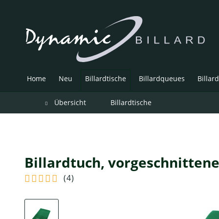
Home
Neu
Billardtische
Billardqueues
Billar
Übersicht
Billardtische
Billardtuch, vorgeschnittene
(
4
)