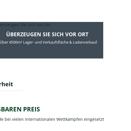
ÜBERZEUGEN SIE SICH VOR ORT
Über 4500m² Lager- und Verkaufsfläche & Ladenverkauf.
rheit
BAREN PREIS
de bei vielen internationalen Wettkämpfen eingesetzt