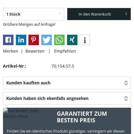
In den Warenkorb
Größere Mengen auf Anfrage!
Merken |
Bewerten
|
Empfehlen
Artikel-Nr.:
70.154.57.5
Kunden kauften auch
Kunden haben sich ebenfalls angesehen
GARANTIERT ZUM
BESTEN PREIS
Finden Sie ein identisches Produkt günstiger, verringern wir diesen