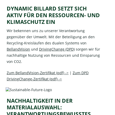
DYNAMIC BILLARD SETZT SICH
AKTIV FÜR DEN RESSOURCEN- UND
KLIMASCHUTZ EIN
Wir bekennen uns zu unserer Verantwortung
gegenüber der Umwelt. Mit der Beteiligung an den
Recycling-Kreisläufen des dualen Systems von
BellandVision
und
DrivingChange (DPD)
sorgen wir für
nachhaltige Nutzung von Ressourcen und Einsparung
von CO2.
Zum BellandVision-Zertifikat (pdf) ->
|
Zum DPD
DrivingChange-Zertifikat (pdf) ->
NACHHALTIGKEIT IN DER
MATERIALAUSWAHL:
VERANTWORTUNGSBEWUSSTES