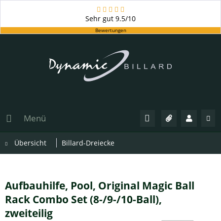
Sehr gut
9.5/10
Bewertungen
Menü
Übersicht
Billard-Dreiecke
Aufbauhilfe, Pool, Original Magic Ball
Rack Combo Set (8-/9-/10-Ball),
zweiteilig