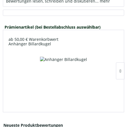
Bewertungen lesen, schreiben und diskutieren...
mehr
Prämienartikel (bei Bestellabschluss auswählbar)
ab 50,00 € Warenkorbwert
Anhänger Billardkugel
Neueste Produktbewertungen