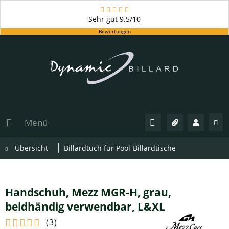
Sehr gut
9.5/10
Bewertungen
Menü
Übersicht
Billardtuch für Pool-Billardtische
Handschuh, Mezz MGR-H, grau,
beidhändig verwendbar, L&XL
(
3
)