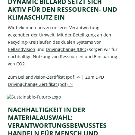
DYNAMIC BILLARD SETZT SICH
AKTIV FÜR DEN RESSOURCEN- UND
KLIMASCHUTZ EIN
Wir bekennen uns zu unserer Verantwortung
gegenüber der Umwelt. Mit der Beteiligung an den
Recycling-Kreisläufen des dualen Systems von
BellandVision
und
DrivingChange (DPD)
sorgen wir für
nachhaltige Nutzung von Ressourcen und Einsparung
von CO2.
Zum BellandVision-Zertifikat (pdf) ->
|
Zum DPD
DrivingChange-Zertifikat (pdf) ->
NACHHALTIGKEIT IN DER
MATERIALAUSWAHL:
VERANTWORTUNGSBEWUSSTES
HANDELN FÜR MENSCH UND