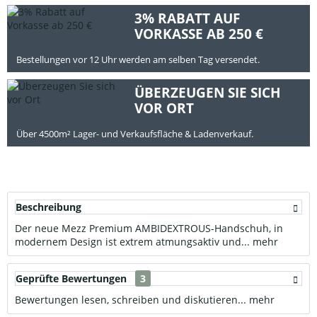
3% RABATT AUF
VORKASSE AB 250 €
Bestellungen vor 12 Uhr werden am selben Tag versendet.
ÜBERZEUGEN SIE SICH
VOR ORT
Über 4500m² Lager- und Verkaufsfläche & Ladenverkauf.
Beschreibung
Der neue Mezz Premium AMBIDEXTROUS-Handschuh, in
modernem Design ist extrem atmungsaktiv und...
mehr
Geprüfte Bewertungen
3
Bewertungen lesen, schreiben und diskutieren...
mehr