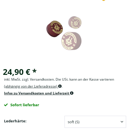
24,90 € *
inkl. MwSt. zzgl. Versandkosten. Die USt. kann an der Kasse variieren
(abhängig von der Lieferadresse)
.
Infos zu Versandkosten und Lieferzeit
Sofort lieferbar
Lederhärte: