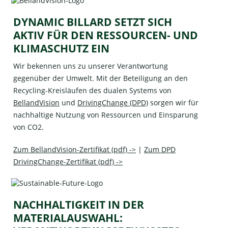
DYNAMIC BILLARD SETZT SICH
AKTIV FÜR DEN RESSOURCEN- UND
KLIMASCHUTZ EIN
Wir bekennen uns zu unserer Verantwortung
gegenüber der Umwelt. Mit der Beteiligung an den
Recycling-Kreisläufen des dualen Systems von
BellandVision
und
DrivingChange (DPD)
sorgen wir für
nachhaltige Nutzung von Ressourcen und Einsparung
von CO2.
Zum BellandVision-Zertifikat (pdf) ->
|
Zum DPD
DrivingChange-Zertifikat (pdf) ->
NACHHALTIGKEIT IN DER
MATERIALAUSWAHL: