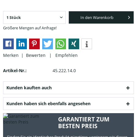
In den Warenkorb
Größere Mengen auf Anfrage!
Merken |
Bewerten
|
Empfehlen
Artikel-Nr.:
45.222.14.0
Kunden kauften auch
Kunden haben sich ebenfalls angesehen
GARANTIERT ZUM
BESTEN PREIS
Finden Sie ein identisches Produkt günstiger, verringern wir diesen