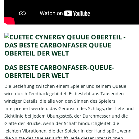
DAS BESTE CARBONFASER-QUEUE-
OBERTEIL DER WELT
Die Beziehung zwischen einem Spieler und seinem Queue
wird durch Feedback gebildet. Es besteht aus Tausenden
winziger Details, die alle von den Sinnen des Spielers
interpretiert werden: das Geräusch des Schlags, die Tiefe und
Sichtlinie bei jedem Übungsstoß, der Durchmesser und die
Glätte der Brücke, wenn der Schaft hindurchgleitet, die
leichten Vibrationen, die der Spieler in der Hand spürt, wenn
die Spitze des Queues auftrifft. Jede dieser Interaktionen