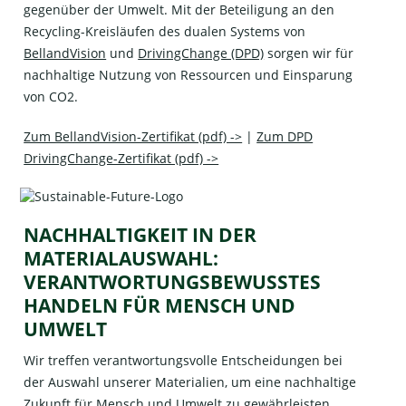
gegenüber der Umwelt. Mit der Beteiligung an den
Recycling-Kreisläufen des dualen Systems von
BellandVision
und
DrivingChange (DPD)
sorgen wir für
nachhaltige Nutzung von Ressourcen und Einsparung
von CO2.
Zum BellandVision-Zertifikat (pdf) ->
|
Zum DPD
DrivingChange-Zertifikat (pdf) ->
NACHHALTIGKEIT IN DER
MATERIALAUSWAHL:
VERANTWORTUNGSBEWUSSTES
HANDELN FÜR MENSCH UND
UMWELT
Wir treffen verantwortungsvolle Entscheidungen bei
der Auswahl unserer Materialien, um eine nachhaltige
Zukunft für Mensch und Umwelt zu gewährleisten.