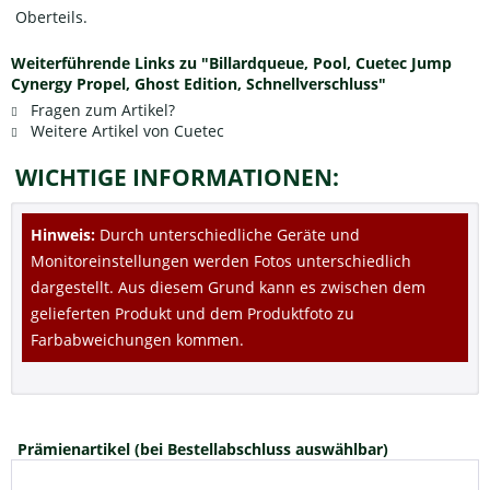
Oberteils.
Weiterführende Links zu "Billardqueue, Pool, Cuetec Jump
Cynergy Propel, Ghost Edition, Schnellverschluss"
Fragen zum Artikel?
Weitere Artikel von Cuetec
WICHTIGE INFORMATIONEN:
Hinweis:
Durch unterschiedliche Geräte und
Monitoreinstellungen werden Fotos unterschiedlich
dargestellt. Aus diesem Grund kann es zwischen dem
gelieferten Produkt und dem Produktfoto zu
Farbabweichungen kommen.
Prämienartikel (bei Bestellabschluss auswählbar)