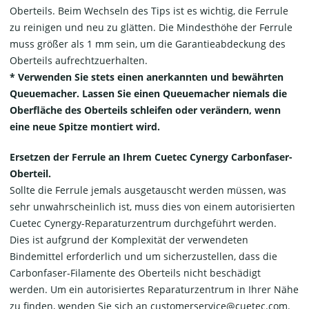
Oberteils. Beim Wechseln des Tips ist es wichtig, die Ferrule
zu reinigen und neu zu glätten. Die Mindesthöhe der Ferrule
muss größer als 1 mm sein, um die Garantieabdeckung des
Oberteils aufrechtzuerhalten.
* Verwenden Sie stets einen anerkannten und bewährten
Queuemacher. Lassen Sie einen Queuemacher niemals die
Oberfläche des Oberteils schleifen oder verändern, wenn
eine neue Spitze montiert wird.
Ersetzen der Ferrule an Ihrem Cuetec Cynergy Carbonfaser-
Oberteil.
Sollte die Ferrule jemals ausgetauscht werden müssen, was
sehr unwahrscheinlich ist, muss dies von einem autorisierten
Cuetec Cynergy-Reparaturzentrum durchgeführt werden.
Dies ist aufgrund der Komplexität der verwendeten
Bindemittel erforderlich und um sicherzustellen, dass die
Carbonfaser-Filamente des Oberteils nicht beschädigt
werden. Um ein autorisiertes Reparaturzentrum in Ihrer Nähe
zu finden, wenden Sie sich an customerservice@cuetec.com.