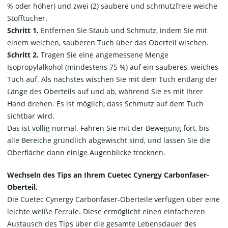
% oder höher) und zwei (2) saubere und schmutzfreie weiche
Stofftücher.
Schritt 1.
Entfernen Sie Staub und Schmutz, indem Sie mit
einem weichen, sauberen Tuch über das Oberteil wischen.
Schritt 2.
Tragen Sie eine angemessene Menge
Isopropylalkohol (mindestens 75 %) auf ein sauberes, weiches
Tuch auf. Als nächstes wischen Sie mit dem Tuch entlang der
Länge des Oberteils auf und ab, während Sie es mit Ihrer
Hand drehen. Es ist möglich, dass Schmutz auf dem Tuch
sichtbar wird.
Das ist völlig normal. Fahren Sie mit der Bewegung fort, bis
alle Bereiche gründlich abgewischt sind, und lassen Sie die
Oberfläche dann einige Augenblicke trocknen.
Wechseln des Tips an Ihrem Cuetec Cynergy Carbonfaser-
Oberteil.
Die Cuetec Cynergy Carbonfaser-Oberteile verfügen über eine
leichte weiße Ferrule. Diese ermöglicht einen einfacheren
Austausch des Tips über die gesamte Lebensdauer des