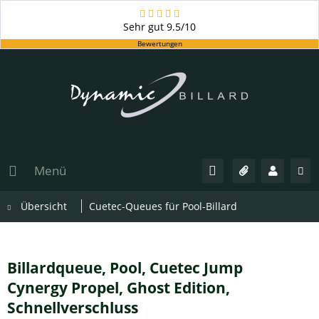
Sehr gut
9.5/10
Bewertungen
Menü
Übersicht
Cuetec-Queues für Pool-Billard
Billardqueue, Pool, Cuetec Jump
Cynergy Propel, Ghost Edition,
Schnellverschluss