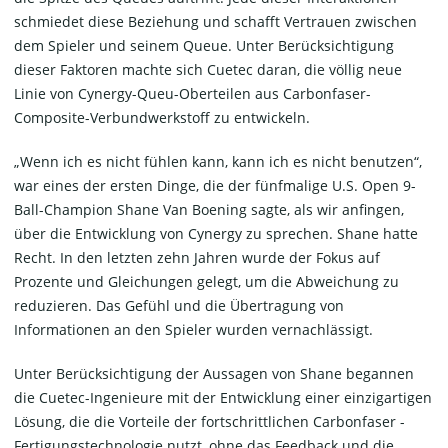
schmiedet diese Beziehung und schafft Vertrauen zwischen
dem Spieler und seinem Queue. Unter Berücksichtigung
dieser Faktoren machte sich Cuetec daran, die völlig neue
Linie von Cynergy-Queu-Oberteilen aus Carbonfaser-
Composite-Verbundwerkstoff zu entwickeln.
„Wenn ich es nicht fühlen kann, kann ich es nicht benutzen“,
war eines der ersten Dinge, die der fünfmalige U.S. Open 9-
Ball-Champion Shane Van Boening sagte, als wir anfingen,
über die Entwicklung von Cynergy zu sprechen. Shane hatte
Recht. In den letzten zehn Jahren wurde der Fokus auf
Prozente und Gleichungen gelegt, um die Abweichung zu
reduzieren. Das Gefühl und die Übertragung von
Informationen an den Spieler wurden vernachlässigt.
Unter Berücksichtigung der Aussagen von Shane begannen
die Cuetec-Ingenieure mit der Entwicklung einer einzigartigen
Lösung, die die Vorteile der fortschrittlichen Carbonfaser -
Fertigungstechnologie nutzt, ohne das Feedback und die