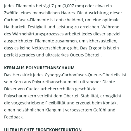
jedes Filaments beträgt 7 μm (0,007 mm) oder etwa ein
Zwölftel eines menschlichen Haares. Die Ausrichtung dieser
Carbonfaser-Filamente ist entscheidend, um eine optimale
Haltbarkeit, Festigkeit und Leistung zu erreichen. Während
des Wärmehärtungsprozesses arbeitet jedes dieser speziell
ausgerichteten Filamente zusammen, um sicherzustellen,
dass es keine Nettoverschiebung gibt. Das Ergebnis ist ein
perfekt gerades und ultrastarkes Queue-Oberteil.
KERN AUS POLYURETHANSCHAUM
Das Herzstück jedes Cynergy-Carbonfaser-Queue-Oberteils ist
sein Kern aus Polyurethanschaum mit ultrahoher Dichte.
Dieser von Cuetec urheberrechtlich geschützte
Polyschaumkern verleiht dem Oberteil Stabilität, ermöglicht
die vorgeschriebene Flexibilität und erzeugt beim Kontakt
einen holzähnlichen Klang mit verbessertem Gefühl und
Feedback.
ULTRALEICHTE FRONTKONSTRUKTION