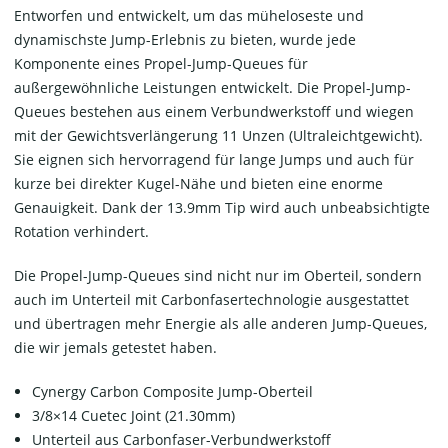
Entworfen und entwickelt, um das müheloseste und
dynamischste Jump-Erlebnis zu bieten, wurde jede
Komponente eines Propel-Jump-Queues für
außergewöhnliche Leistungen entwickelt. Die Propel-Jump-
Queues bestehen aus einem Verbundwerkstoff und wiegen
mit der Gewichtsverlängerung 11 Unzen (Ultraleichtgewicht).
Sie eignen sich hervorragend für lange Jumps und auch für
kurze bei direkter Kugel-Nähe und bieten eine enorme
Genauigkeit. Dank der 13.9mm Tip wird auch unbeabsichtigte
Rotation verhindert.
Die Propel-Jump-Queues sind nicht nur im Oberteil, sondern
auch im Unterteil mit Carbonfasertechnologie ausgestattet
und übertragen mehr Energie als alle anderen Jump-Queues,
die wir jemals getestet haben.
Cynergy Carbon Composite Jump-Oberteil
3/8×14 Cuetec Joint (21.30mm)
Unterteil aus Carbonfaser-Verbundwerkstoff