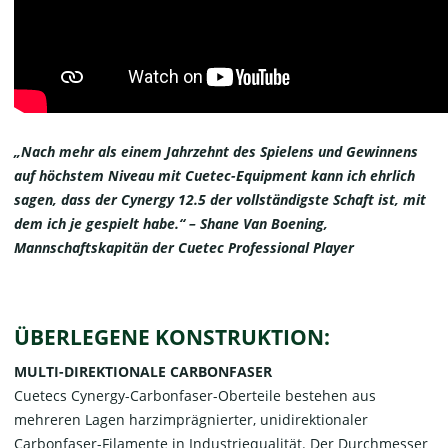
„Nach mehr als einem Jahrzehnt des Spielens und Gewinnens
auf höchstem Niveau mit Cuetec-Equipment kann ich ehrlich
sagen, dass der Cynergy 12.5 der vollständigste Schaft ist, mit
dem ich je gespielt habe.“ – Shane Van Boening,
Mannschaftskapitän der Cuetec Professional Player
ÜBERLEGENE KONSTRUKTION:
MULTI-DIREKTIONALE CARBONFASER
Cuetecs Cynergy-Carbonfaser-Oberteile bestehen aus
mehreren Lagen harzimprägnierter, unidirektionaler
Carbonfaser-Filamente in Industriequalität. Der Durchmesser