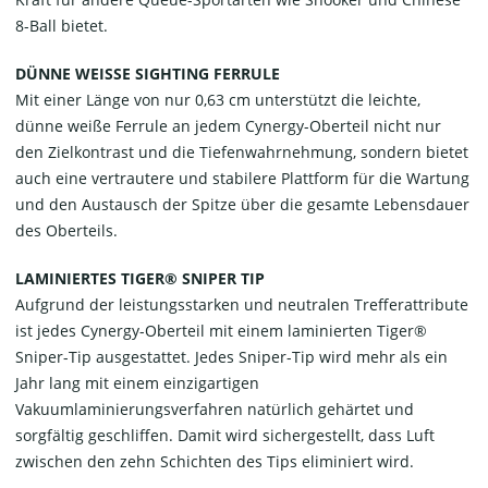
8-Ball bietet.
DÜNNE WEISSE SIGHTING FERRULE
Mit einer Länge von nur 0,63 cm unterstützt die leichte,
dünne weiße Ferrule an jedem Cynergy-Oberteil nicht nur
den Zielkontrast und die Tiefenwahrnehmung, sondern bietet
auch eine vertrautere und stabilere Plattform für die Wartung
und den Austausch der Spitze über die gesamte Lebensdauer
des Oberteils.
LAMINIERTES TIGER® SNIPER TIP
Aufgrund der leistungsstarken und neutralen Trefferattribute
ist jedes Cynergy-Oberteil mit einem laminierten Tiger®
Sniper-Tip ausgestattet. Jedes Sniper-Tip wird mehr als ein
Jahr lang mit einem einzigartigen
Vakuumlaminierungsverfahren natürlich gehärtet und
sorgfältig geschliffen. Damit wird sichergestellt, dass Luft
zwischen den zehn Schichten des Tips eliminiert wird.