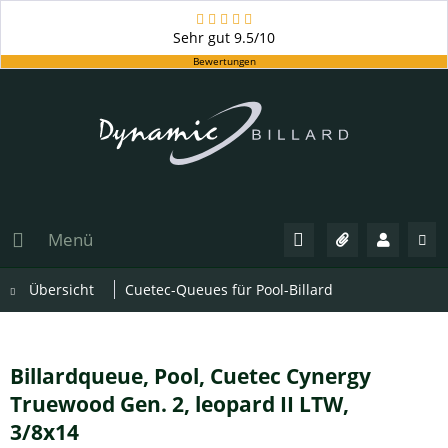
Sehr gut
9.5/10
Bewertungen
Menü
Übersicht
Cuetec-Queues für Pool-Billard
Billardqueue, Pool, Cuetec Cynergy
Truewood Gen. 2, leopard II LTW,
3/8x14