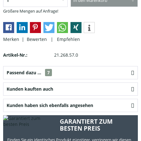
In den Warenkorb
Größere Mengen auf Anfrage!
Merken |
Bewerten
|
Empfehlen
Artikel-Nr.:
21.268.57.0
Passend dazu ...
7
Kunden kauften auch
Kunden haben sich ebenfalls angesehen
GARANTIERT ZUM
BESTEN PREIS
Finden Sie ein identisches Produkt günstiger, verringern wir diesen