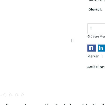
Oberteil:
Größere Men
Merken |
Artikel-Nr.