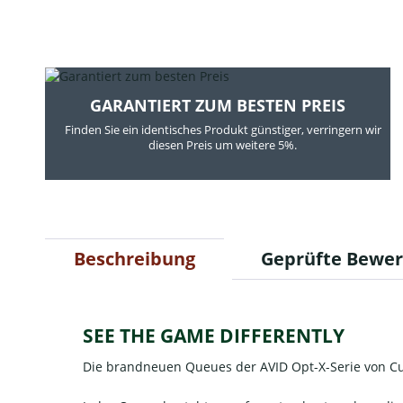
GARANTIERT ZUM BESTEN PREIS
Finden Sie ein identisches Produkt günstiger, verringern wir
diesen Preis um weitere 5%.
Beschreibung
Geprüfte Bewe
SEE THE GAME DIFFERENTLY
Die brandneuen Queues der AVID Opt-X-Serie von Cu