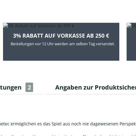
3% RABATT AUF VORKASSE AB 250 €
Bestellungen vor 12 Uhr werden am selben Tag versendet.
rtungen
2
Angaben zur Produktsiche
etec ermöglichen es das Spiel aus noch nie dagewesenen Perspek