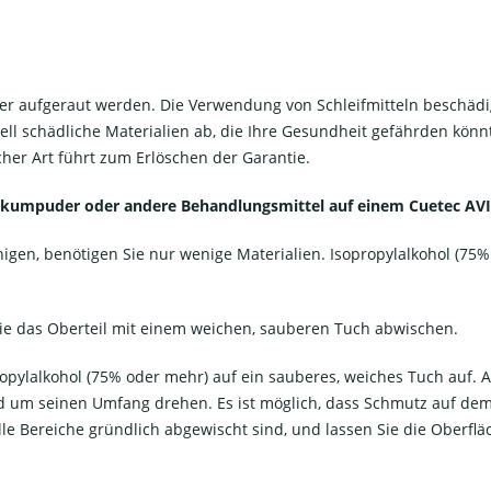
der aufgeraut werden. Die Verwendung von Schleifmitteln beschädi
l schädliche Materialien ab, die Ihre Gesundheit gefährden könnt
cher Art führt zum Erlöschen der Garantie.
lkumpuder oder andere Behandlungsmittel auf einem Cuetec AVI
nigen, benötigen Sie nur wenige Materialien. Isopropylalkohol (75
ie das Oberteil mit einem weichen, sauberen Tuch abwischen.
ylalkohol (75% oder mehr) auf ein sauberes, weiches Tuch auf. A
 um seinen Umfang drehen. Es ist möglich, dass Schmutz auf dem H
lle Bereiche gründlich abgewischt sind, und lassen Sie die Oberfl