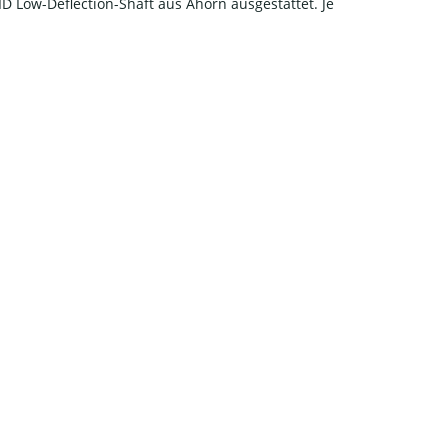
 Low-Deflection-Shaft aus Ahorn ausgestattet. Je