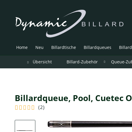
Home
Neu
Billardtische
Billardqueues
Billar
Übersicht
Billard-Zubehör
Queue-Zu
Billardqueue, Pool, Cuetec O
(
2
)