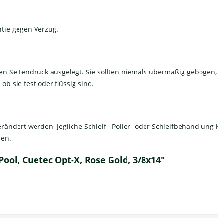
ntie gegen Verzug.
chen Seitendruck ausgelegt. Sie sollten niemals übermäßig geboge
b sie fest oder flüssig sind.
rändert werden. Jegliche Schleif-, Polier- oder Schleifbehandlun
sen.
ool, Cuetec Opt-X, Rose Gold, 3/8x14"