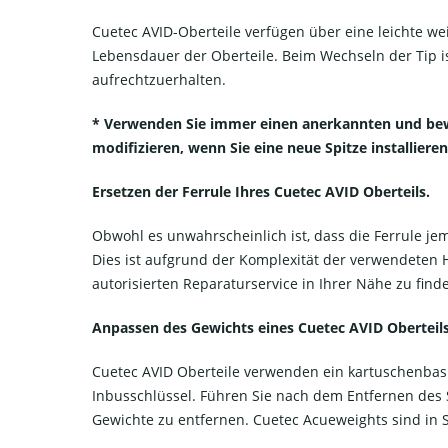
Cuetec AVID-Oberteile verfügen über eine leichte we
Lebensdauer der Oberteile. Beim Wechseln der Tip is
aufrechtzuerhalten.
* Verwenden Sie immer einen anerkannten und bewä
modifizieren, wenn Sie eine neue Spitze installieren
Ersetzen der Ferrule Ihres Cuetec AVID Oberteils.
Obwohl es unwahrscheinlich ist, dass die Ferrule j
Dies ist aufgrund der Komplexität der verwendeten 
autorisierten Reparaturservice in Ihrer Nähe zu fin
Anpassen des Gewichts eines Cuetec AVID Oberteils
Cuetec AVID Oberteile verwenden ein kartuschenba
Inbusschlüssel. Führen Sie nach dem Entfernen des S
Gewichte zu entfernen. Cuetec Acueweights sind in S