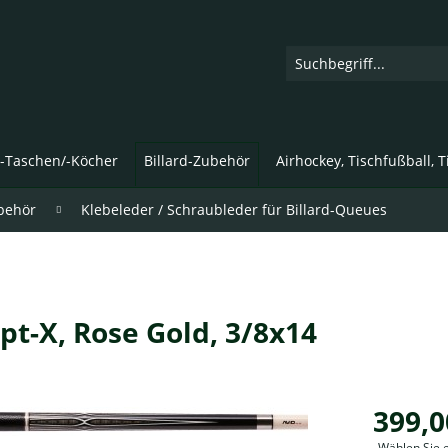
d-Taschen/-Köcher
Billard-Zubehör
Airhockey, Tischfußball, 
behör
Klebeleder / Schraubleder für Billard-Queues
pt-X, Rose Gold, 3/8x14
399,0
Wählen Sie 