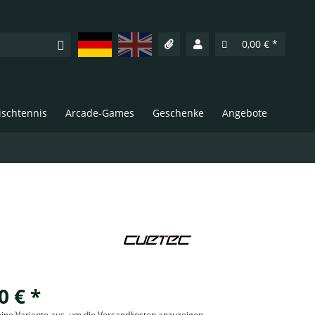
Deutsch
English
0,00 € *
Tischtennis
Arcade-Games
Geschenke
Angebote
0 € *
eine Variante aus, um die Versandkosten anzuzeigen