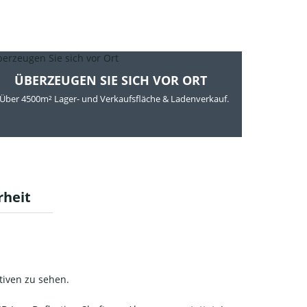
ÜBERZEUGEN SIE SICH VOR ORT
Über 4500m² Lager- und Verkaufsfläche & Ladenverkauf.
rheit
tiven zu sehen.