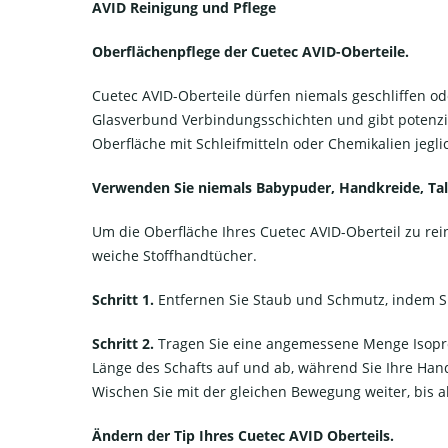
AVID Reinigung und Pflege
Oberflächenpflege der Cuetec AVID-Oberteile.
Cuetec AVID-Oberteile dürfen niemals geschliffen o
Glasverbund Verbindungsschichten und gibt potenziel
Oberfläche mit Schleifmitteln oder Chemikalien jegli
Verwenden Sie niemals Babypuder, Handkreide, Ta
Um die Oberfläche Ihres Cuetec AVID-Oberteil zu rei
weiche Stoffhandtücher.
Schritt 1.
Entfernen Sie Staub und Schmutz, indem S
Schritt 2.
Tragen Sie eine angemessene Menge Isoprop
Länge des Schafts auf und ab, während Sie Ihre Hand
Wischen Sie mit der gleichen Bewegung weiter, bis a
Ändern der Tip Ihres Cuetec AVID Oberteils.