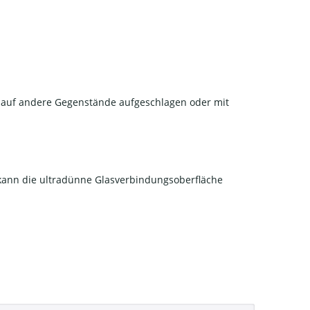
n, auf andere Gegenstände aufgeschlagen oder mit
g kann die ultradünne Glasverbindungsoberfläche