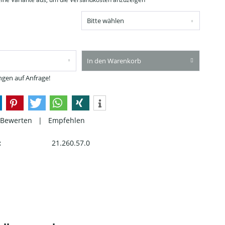
In den Warenkorb
gen auf Anfrage!
Bewerten
|
Empfehlen
:
21.260.57.0