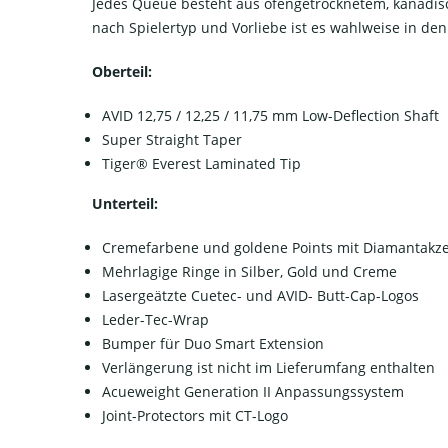
Jedes Queue besteht aus ofengetrocknetem, kanadisc
nach Spielertyp und Vorliebe ist es wahlweise in de
Oberteil:
AVID 12,75 / 12,25 / 11,75 mm Low-Deflection Shaft
Super Straight Taper
Tiger® Everest Laminated Tip
Unterteil:
Cremefarbene und goldene Points mit Diamantakz
Mehrlagige Ringe in Silber, Gold und Creme
Lasergeätzte Cuetec- und AVID- Butt-Cap-Logos
Leder-Tec-Wrap
Bumper für Duo Smart Extension
Verlängerung ist nicht im Lieferumfang enthalten
Acueweight Generation II Anpassungssystem
Joint-Protectors mit CT-Logo