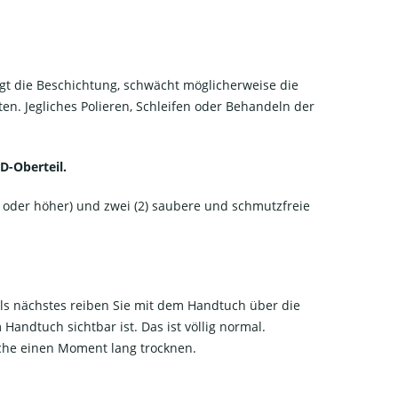
gt die Beschichtung, schwächt möglicherweise die
en. Jegliches Polieren, Schleifen oder Behandeln der
D-Oberteil.
% oder höher) und zwei (2) saubere und schmutzfreie
ls nächstes reiben Sie mit dem Handtuch über die
andtuch sichtbar ist. Das ist völlig normal.
äche einen Moment lang trocknen.