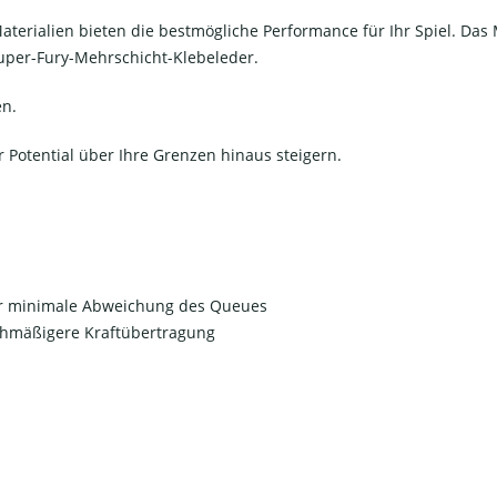
rialien bieten die bestmögliche Performance für Ihr Spiel. Das M
uper-Fury-Mehrschicht-Klebeleder.
en.
r Potential über Ihre Grenzen hinaus steigern.
 für minimale Abweichung des Queues
chmäßigere Kraftübertragung