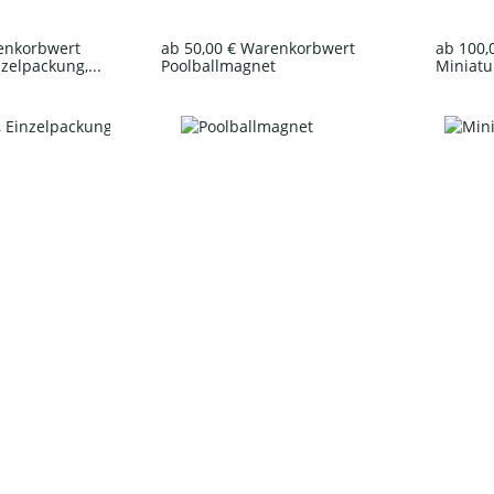
renkorbwert
ab 50,00 € Warenkorbwert
ab 100,
nzelpackung,...
Poolballmagnet
Miniatur