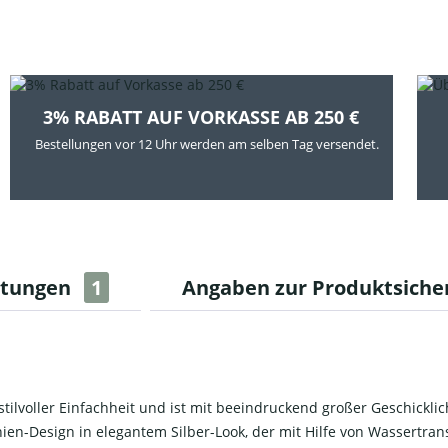
3% RABATT AUF VORKASSE AB 250 €
Bestellungen vor 12 Uhr werden am selben Tag versendet.
rtungen
1
Angaben zur Produktsiche
stilvoller Einfachheit und ist mit beeindruckend großer Geschickl
ien-Design in elegantem Silber-Look, der mit Hilfe von Wassertran