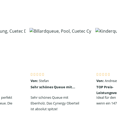
Von:
Stefan
Von:
Andreas
Sehr schönes Queue mit...
TOP Preis-
Leistungsve
 perfekt
Sehr schönes Queue mit
Ideal für de
eue. Die
Ebenholz. Das Cynergy Oberteil
wenn ein 147 
ist absolut spitze!