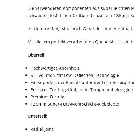
Die verwendeten Komponenten aus super leichten Mate
schwarzes Irish-Linen-Griffband sowie ein 12,5mm S
Im Lieferumfang sind auch Gewindeschoner enthalt
Mit diesem perfekt verarbeiteten Queue lässt sich Ih
Oberteil:
Hochwertiges Ahornholz
ST Evolution mit Low-Deflection-Technologie
Ein superleichter Einsatz unter der Ferrule sorgt
Besseres Treffergefühl, mehr Tempo und eine glei
Premium Ferrule
12,5mm Super-Fury-Mehrschicht-Klebeleder
Unterteil:
Radial Joint