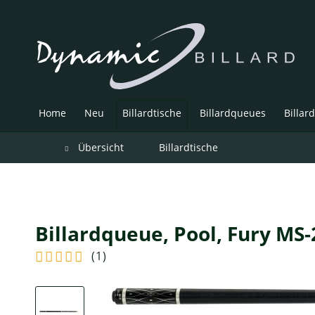
Home
Neu
Billardtische
Billardqueues
Billar
Übersicht
Billardtische
Billardqueue, Pool, Fury MS-
(
1
)