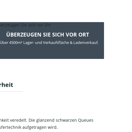
ÜBERZEUGEN SIE SICH VOR ORT
Über 4500m² Lager- und Verkaufsfläche & Ladenverkauf.
rheit
ichkeit veredelt. Die glänzend schwarzen Queues
sfertechnik aufgetragen wird.