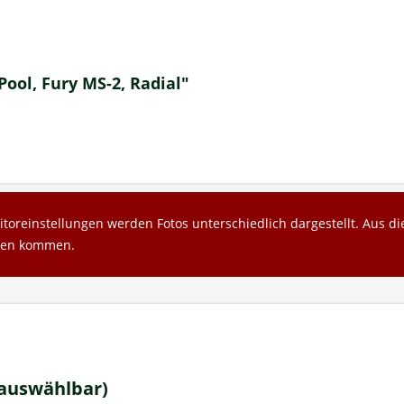
ool, Fury MS-2, Radial"
toreinstellungen werden Fotos unterschiedlich dargestellt. Aus 
gen kommen.
 auswählbar)