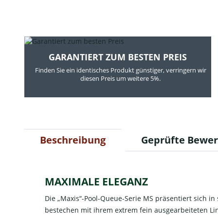
GARANTIERT ZUM BESTEN PREIS
Finden Sie ein identisches Produkt günstiger, verringern wir
diesen Preis um weitere 5%.
Beschreibung
Geprüfte Bewe
MAXIMALE ELEGANZ
Die „Maxis“-Pool-Queue-Serie MS präsentiert sich in 
bestechen mit ihrem extrem fein ausgearbeiteten Lin