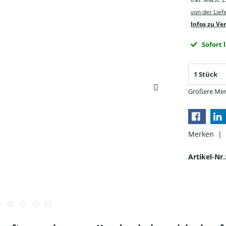
von der Lie
Infos zu Ve
Sofort 
Größere Men
Merken |
Artikel-Nr.