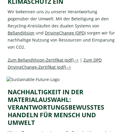
KLIMASCHUTZ EIN
Wir bekennen uns zu unserer Verantwortung
gegenüber der Umwelt. Mit der Beteiligung an den
Recycling-Kreisläufen des dualen Systems von
BellandVision
und
DrivingChange (DPD)
sorgen wir für
nachhaltige Nutzung von Ressourcen und Einsparung
von CO2.
Zum BellandVision-Zertifikat (pdf) ->
|
Zum DPD
DrivingChange-Zertifikat (pdf) ->
NACHHALTIGKEIT IN DER
MATERIALAUSWAHL:
VERANTWORTUNGSBEWUSSTES
HANDELN FÜR MENSCH UND
UMWELT