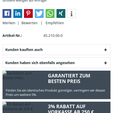
Größere Mengen auf Anfrage!
Merken |
Bewerten
|
Empfehlen
Artikel-Nr.:
45.210.00.0
Kunden kauften auch
Kunden haben sich ebenfalls angesehen
GARANTIERT ZUM
BESTEN PREIS
Finden Sie ein identisches Produkt günstiger, verringern wir diesen
Preis um weitere 5%.
3% RABATT AUF
VORKASSE AB 250 €