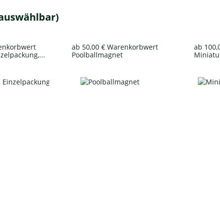
 auswählbar)
renkorbwert
ab 50,00 € Warenkorbwert
ab 100,
nzelpackung,...
Poolballmagnet
Miniatur