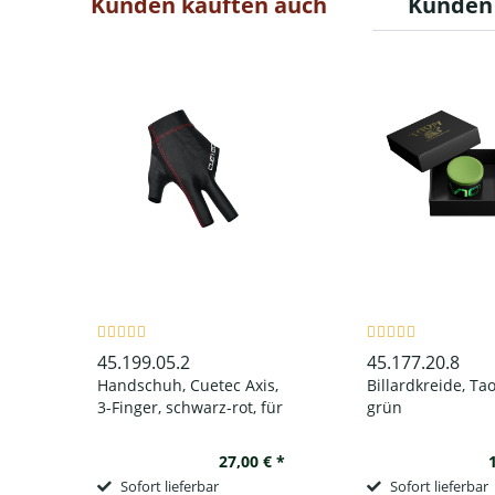
Kunden kauften auch
Kunden 
45.199.05.2
45.177.20.8
Handschuh, Cuetec Axis,
Billardkreide, Ta
3-Finger, schwarz-rot, für
grün
linke Hand
27,00 € *
Sofort lieferbar
Sofort lieferbar