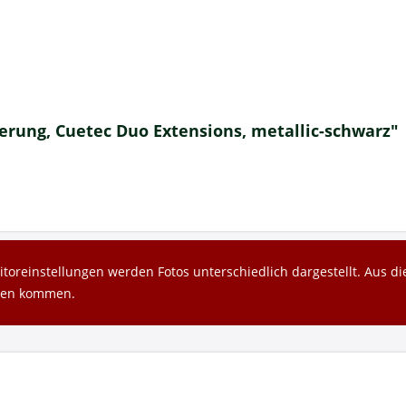
rung, Cuetec Duo Extensions, metallic-schwarz"
toreinstellungen werden Fotos unterschiedlich dargestellt. Aus 
gen kommen.