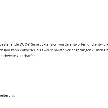
 bestehende DUO® Smart Extension wurde entworfen und entwicke
ension kann entweder als zwei separate Verlängerungen (3 Inch un
eichweite zu schaffen.
weiterung