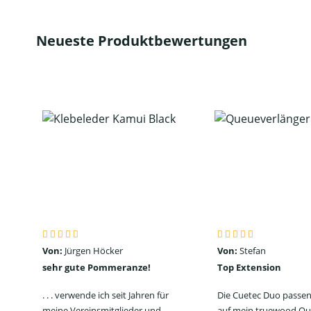
Neueste Produktbewertungen
Von:
Jürgen Höcker
Von:
Stefan
sehr gute Pommeranze!
Top Extension
. . . verwende ich seit Jahren für
Die Cuetec Duo passen
meine Vereinsmitglieder und
auf mein truewood Qu