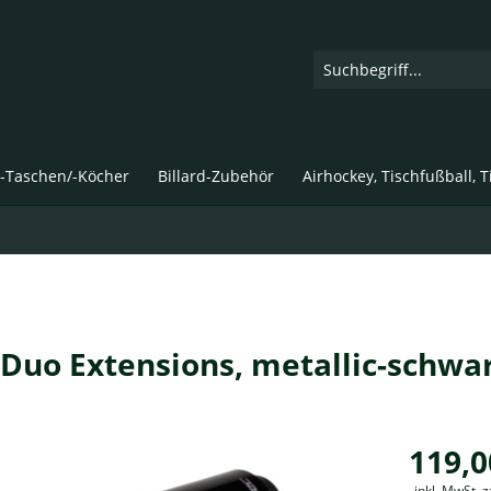
d-Taschen/-Köcher
Billard-Zubehör
Airhockey, Tischfußball, 
Duo Extensions, metallic-schwa
119,0
inkl. MwSt. 