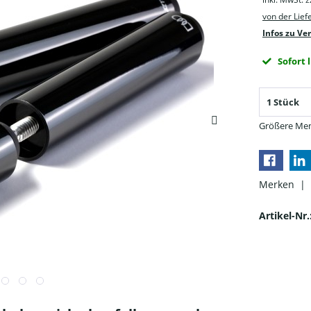
von der Lie
Infos zu Ve
Sofort 
Größere Men
Merken |
Artikel-Nr.