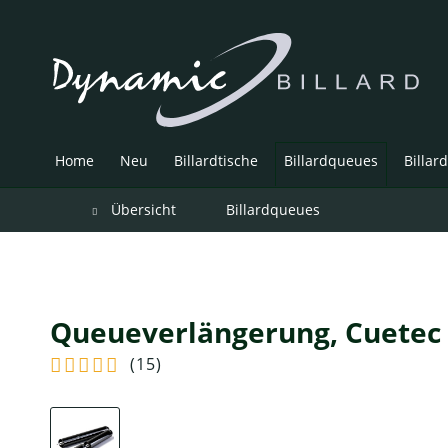
Home
Neu
Billardtische
Billardqueues
Billar
Übersicht
Billardqueues
Queueverlängerung, Cuetec 
(
15
)