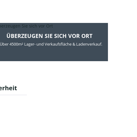
ÜBERZEUGEN SIE SICH VOR ORT
Über 4500m² Lager- und Verkaufsfläche & Ladenverkauf.
erheit