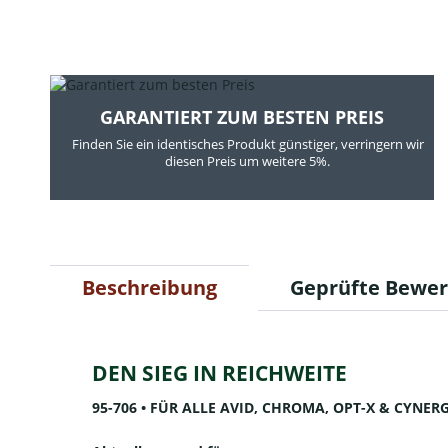
GARANTIERT ZUM BESTEN PREIS
Finden Sie ein identisches Produkt günstiger, verringern wir
diesen Preis um weitere 5%.
Beschreibung
Geprüfte Bewe
DEN SIEG IN REICHWEITE
95-706 • FÜR ALLE AVID, CHROMA, OPT-X & CYNE