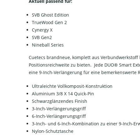
Aktuell passend für:
SVB Ghost Edition
TrueWood Gen 2
Cynergy X
SVB Gen2
Nineball Series
Cuetecs brandneue, komplett aus Verbundwerkstoff
Positionsreichweite zu bieten. Jede DUO® Smart Ext
eine 9-Inch-Verlängerung für eine bemerkenswerte R
Ultraleichte Vollkomposit-Konstruktion
Aluminium 3/8 X 14 Quick-Pin
Schwarzglänzendes Finish
3-Inch-Verlängerungsgriff
6-Inch-Verlängerungsgriff
3-Inch- und 6-Inch-Kombination zu einer 9-Inch-Er
Nylon-Schutztasche