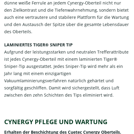
dünne weiße Ferrule an jedem Cynergy-Oberteil nicht nur
den Zielkontrast und die Tiefenwahrnehmung, sondern bietet
auch eine vertrautere und stabilere Plattform für die Wartung
und den Austausch der Spitze über die gesamte Lebensdauer
des Oberteils.
LAMINIERTES TIGER® SNIPER TIP
Aufgrund der leistungsstarken und neutralen Trefferattribute
ist jedes Cynergy-Oberteil mit einem laminierten Tiger®
Sniper-Tip ausgestattet. Jedes Sniper-Tip wird mehr als ein
Jahr lang mit einem einzigartigen
Vakuumlaminierungsverfahren natürlich gehärtet und
sorgfältig geschliffen. Damit wird sichergestellt, dass Luft
zwischen den zehn Schichten des Tips eliminiert wird.
CYNERGY PFLEGE UND WARTUNG
Erhalten der Beschichtung des Cuetec Cynergy Oberteils.