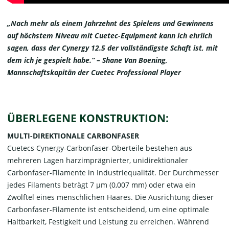
„Nach mehr als einem Jahrzehnt des Spielens und Gewinnens
auf höchstem Niveau mit Cuetec-Equipment kann ich ehrlich
sagen, dass der Cynergy 12.5 der vollständigste Schaft ist, mit
dem ich je gespielt habe.“ – Shane Van Boening,
Mannschaftskapitän der Cuetec Professional Player
ÜBERLEGENE KONSTRUKTION:
MULTI-DIREKTIONALE CARBONFASER
Cuetecs Cynergy-Carbonfaser-Oberteile bestehen aus
mehreren Lagen harzimprägnierter, unidirektionaler
Carbonfaser-Filamente in Industriequalität. Der Durchmesser
jedes Filaments beträgt 7 μm (0,007 mm) oder etwa ein
Zwölftel eines menschlichen Haares. Die Ausrichtung dieser
Carbonfaser-Filamente ist entscheidend, um eine optimale
Haltbarkeit, Festigkeit und Leistung zu erreichen. Während