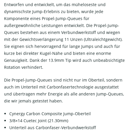
Entworfen und entwickelt, um das müheloseste und
dynamischste Jump-Erlebnis zu bieten, wurde jede
Komponente eines Propel-Jump-Queues für
außergewöhnliche Leistungen entwickelt. Die Propel-Jump-
Queues bestehen aus einem Verbundwerkstoff und wiegen
mit der Gewichtsverlängerung 11 Unzen (Ultraleichtgewicht).
Sie eignen sich hervorragend für lange Jumps und auch für
kurze bei direkter Kugel-Nähe und bieten eine enorme
Genauigkeit. Dank der 13.9mm Tip wird auch unbeabsichtigte
Rotation verhindert.
Die Propel-Jump-Queues sind nicht nur im Oberteil, sondern
auch im Unterteil mit Carbonfasertechnologie ausgestattet
und übertragen mehr Energie als alle anderen Jump-Queues,
die wir jemals getestet haben.
Cynergy Carbon Composite Jump-Oberteil
3/8×14 Cuetec Joint (21.30mm)
Unterteil aus Carbonfaser-Verbundwerkstoff