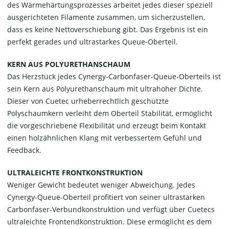
des Wärmehärtungsprozesses arbeitet jedes dieser speziell
ausgerichteten Filamente zusammen, um sicherzustellen,
dass es keine Nettoverschiebung gibt. Das Ergebnis ist ein
perfekt gerades und ultrastarkes Queue-Oberteil.
KERN AUS POLYURETHANSCHAUM
Das Herzstück jedes Cynergy-Carbonfaser-Queue-Oberteils ist
sein Kern aus Polyurethanschaum mit ultrahoher Dichte.
Dieser von Cuetec urheberrechtlich geschützte
Polyschaumkern verleiht dem Oberteil Stabilität, ermöglicht
die vorgeschriebene Flexibilität und erzeugt beim Kontakt
einen holzähnlichen Klang mit verbessertem Gefühl und
Feedback.
ULTRALEICHTE FRONTKONSTRUKTION
Weniger Gewicht bedeutet weniger Abweichung. Jedes
Cynergy-Queue-Oberteil profitiert von seiner ultrastarken
Carbonfaser-Verbundkonstruktion und verfügt über Cuetecs
ultraleichte Frontendkonstruktion. Diese ermöglicht es dem