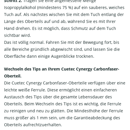
Schritt 2.
Tragen Sie eine angemessene Menge
Isopropylalkohol (mindestens 75 %) auf ein sauberes, weiches
Tuch auf. Als nächstes wischen Sie mit dem Tuch entlang der
Länge des Oberteils auf und ab, während Sie es mit Ihrer
Hand drehen. Es ist möglich, dass Schmutz auf dem Tuch
sichtbar wird.
Das ist völlig normal. Fahren Sie mit der Bewegung fort, bis
alle Bereiche gründlich abgewischt sind, und lassen Sie die
Oberfläche dann einige Augenblicke trocknen.
Wechseln des Tips an Ihrem Cuetec Cynergy Carbonfaser-
Oberteil.
Die Cuetec Cynergy Carbonfaser-Oberteile verfügen über eine
leichte weiße Ferrule. Diese ermöglicht einen einfacheren
Austausch des Tips über die gesamte Lebensdauer des
Oberteils. Beim Wechseln des Tips ist es wichtig, die Ferrule
zu reinigen und neu zu glätten. Die Mindesthöhe der Ferrule
muss größer als 1 mm sein, um die Garantieabdeckung des
Oberteils aufrechtzuerhalten.