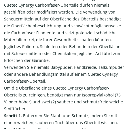
Cuetec Cynergy Carbonfaser-Oberteile dürfen niemals
geschliffen oder modifiziert werden. Die Verwendung von
Scheuermitteln auf der Oberfläche des Oberteils beschädigt
die Oberflächenbeschichtung und schwächt möglicherweise
die Carbonfaser Filamente und setzt potenziell schädliche
Materialien frei, die Ihrer Gesundheit schaden könnten.
Jegliches Polieren, Schleifen oder Behandeln der Oberfläche
mit Scheuermitteln oder Chemikalien jeglicher Art führt zum
Erlöschen der Garantie.
Verwenden Sie niemals Babypuder, Handkreide, Talkumpuder
oder andere Behandlungsmittel auf einem Cuetec Cynergy
Carbonfaser-Oberteil.
Um die Oberfläche eines Cuetec Cynergy Carbonfaser-
Oberteils zu reinigen, benötigt man nur Isopropylalkohol (75
% oder höher) und zwei (2) saubere und schmutzfreie weiche
Stofftücher.
Schritt 1.
Entfernen Sie Staub und Schmutz, indem Sie mit
einem weichen, sauberen Tuch über das Oberteil wischen.