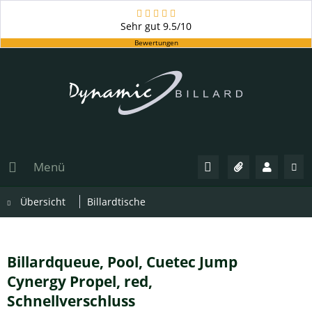
Sehr gut
9.5/10
Bewertungen
Menü
Übersicht
Billardtische
Billardqueue, Pool, Cuetec Jump
Cynergy Propel, red,
Schnellverschluss