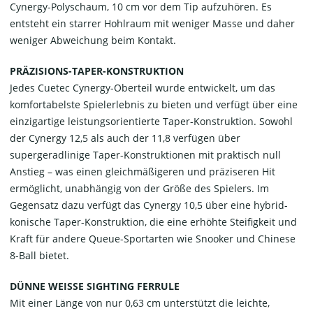
Cynergy-Polyschaum, 10 cm vor dem Tip aufzuhören. Es
entsteht ein starrer Hohlraum mit weniger Masse und daher
weniger Abweichung beim Kontakt.
PRÄZISIONS-TAPER-KONSTRUKTION
Jedes Cuetec Cynergy-Oberteil wurde entwickelt, um das
komfortabelste Spielerlebnis zu bieten und verfügt über eine
einzigartige leistungsorientierte Taper-Konstruktion. Sowohl
der Cynergy 12,5 als auch der 11,8 verfügen über
supergeradlinige Taper-Konstruktionen mit praktisch null
Anstieg – was einen gleichmäßigeren und präziseren Hit
ermöglicht, unabhängig von der Größe des Spielers. Im
Gegensatz dazu verfügt das Cynergy 10,5 über eine hybrid-
konische Taper-Konstruktion, die eine erhöhte Steifigkeit und
Kraft für andere Queue-Sportarten wie Snooker und Chinese
8-Ball bietet.
DÜNNE WEISSE SIGHTING FERRULE
Mit einer Länge von nur 0,63 cm unterstützt die leichte,