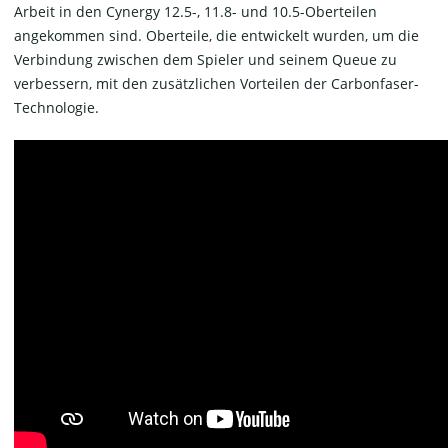
Arbeit in den Cynergy 12.5-, 11.8- und 10.5-Oberteilen
angekommen sind. Oberteile, die entwickelt wurden, um die
Verbindung zwischen dem Spieler und seinem Queue zu
verbessern, mit den zusätzlichen Vorteilen der Carbonfaser-
Technologie.