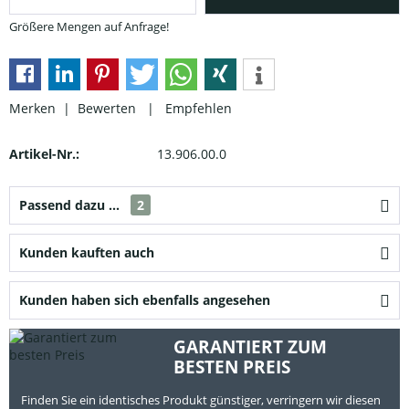
Größere Mengen auf Anfrage!
Merken |
Bewerten
|
Empfehlen
Artikel-Nr.:
13.906.00.0
Passend dazu ...
2
Kunden kauften auch
Kunden haben sich ebenfalls angesehen
GARANTIERT ZUM
BESTEN PREIS
Finden Sie ein identisches Produkt günstiger, verringern wir diesen