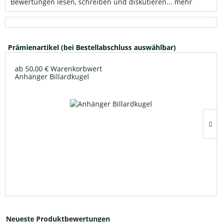
Bewertungen lesen, schreiben und diskutieren...
mehr
Prämienartikel (bei Bestellabschluss auswählbar)
ab 50,00 € Warenkorbwert
Anhänger Billardkugel
Neueste Produktbewertungen