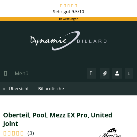
Sehr gut
9.5/10
Bewertungen
Menü
Übersicht
Billardtische
Oberteil, Pool, Mezz EX Pro, United
Joint
(
3
)