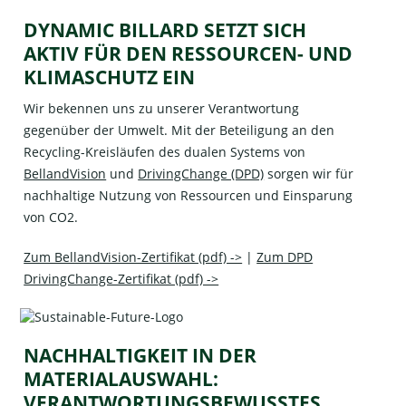
DYNAMIC BILLARD SETZT SICH
AKTIV FÜR DEN RESSOURCEN- UND
KLIMASCHUTZ EIN
Wir bekennen uns zu unserer Verantwortung
gegenüber der Umwelt. Mit der Beteiligung an den
Recycling-Kreisläufen des dualen Systems von
BellandVision
und
DrivingChange (DPD)
sorgen wir für
nachhaltige Nutzung von Ressourcen und Einsparung
von CO2.
Zum BellandVision-Zertifikat (pdf) ->
|
Zum DPD
DrivingChange-Zertifikat (pdf) ->
NACHHALTIGKEIT IN DER
MATERIALAUSWAHL:
VERANTWORTUNGSBEWUSSTES