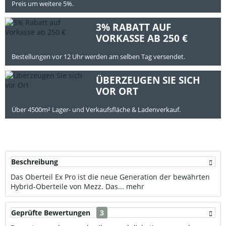
Preis um weitere 5%.
3% RABATT AUF
VORKASSE AB 250 €
Bestellungen vor 12 Uhr werden am selben Tag versendet.
ÜBERZEUGEN SIE SICH
VOR ORT
Über 4500m² Lager- und Verkaufsfläche & Ladenverkauf.
Beschreibung
Das Oberteil Ex Pro ist die neue Generation der bewährten
Hybrid-Oberteile von Mezz. Das...
mehr
Geprüfte Bewertungen
3