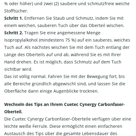
% oder höher) und zwei (2) saubere und schmutzfreie weiche
Stofftücher.
Schritt 1.
Entfernen Sie Staub und Schmutz, indem Sie mit
einem weichen, sauberen Tuch über das Oberteil wischen.
Schritt 2.
Tragen Sie eine angemessene Menge
Isopropylalkohol (mindestens 75 %) auf ein sauberes, weiches
Tuch auf. Als nächstes wischen Sie mit dem Tuch entlang der
Länge des Oberteils auf und ab, während Sie es mit Ihrer
Hand drehen. Es ist möglich, dass Schmutz auf dem Tuch
sichtbar wird.
Das ist völlig normal. Fahren Sie mit der Bewegung fort, bis
alle Bereiche gründlich abgewischt sind, und lassen Sie die
Oberfläche dann einige Augenblicke trocknen.
Wechseln des Tips an Ihrem Cuetec Cynergy Carbonfaser-
Oberteil.
Die Cuetec Cynergy Carbonfaser-Oberteile verfügen über eine
leichte weiße Ferrule. Diese ermöglicht einen einfacheren
Austausch des Tips über die gesamte Lebensdauer des