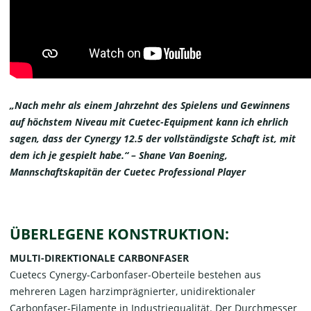
„Nach mehr als einem Jahrzehnt des Spielens und Gewinnens
auf höchstem Niveau mit Cuetec-Equipment kann ich ehrlich
sagen, dass der Cynergy 12.5 der vollständigste Schaft ist, mit
dem ich je gespielt habe.“ – Shane Van Boening,
Mannschaftskapitän der Cuetec Professional Player
ÜBERLEGENE KONSTRUKTION:
MULTI-DIREKTIONALE CARBONFASER
Cuetecs Cynergy-Carbonfaser-Oberteile bestehen aus
mehreren Lagen harzimprägnierter, unidirektionaler
Carbonfaser-Filamente in Industriequalität. Der Durchmesser