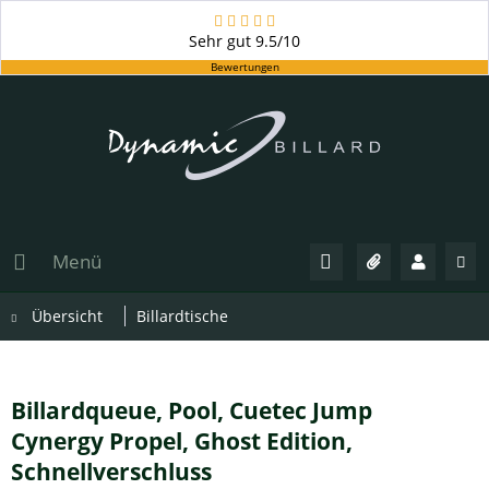
Sehr gut
9.5/10
Bewertungen
Menü
Übersicht
Billardtische
Billardqueue, Pool, Cuetec Jump
Cynergy Propel, Ghost Edition,
Schnellverschluss