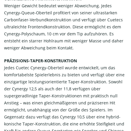
Weniger Gewicht bedeutet weniger Abweichung. Jedes
Cynergy-Queue-Oberteil profitiert von seiner ultrastarken
Carbonfaser-Verbundkonstruktion und verfügt über Cuetecs
ultraleichte Frontendkonstruktion. Diese ermöglicht es dem
Cynergy-Polyschaum, 10 cm vor dem Tip aufzuhören. Es
entsteht ein starrer Hohlraum mit weniger Masse und daher
weniger Abweichung beim Kontakt.
PRÄZISIONS-TAPER-KONSTRUKTION
Jedes Cuetec Cynergy-Oberteil wurde entwickelt, um das
komfortabelste Spielerlebnis zu bieten und verfügt über eine
einzigartige leistungsorientierte Taper-Konstruktion. Sowohl
der Cynergy 12,5 als auch der 11,8 verfügen über
supergeradlinige Taper-Konstruktionen mit praktisch null
Anstieg – was einen gleichmäßigeren und präziseren Hit
ermöglicht, unabhängig von der Größe des Spielers. Im
Gegensatz dazu verfügt das Cynergy 10,5 über eine hybrid-
konische Taper-Konstruktion, die eine erhöhte Steifigkeit und
Kraft für andere Queue-Sportarten wie Snooker und Chinese