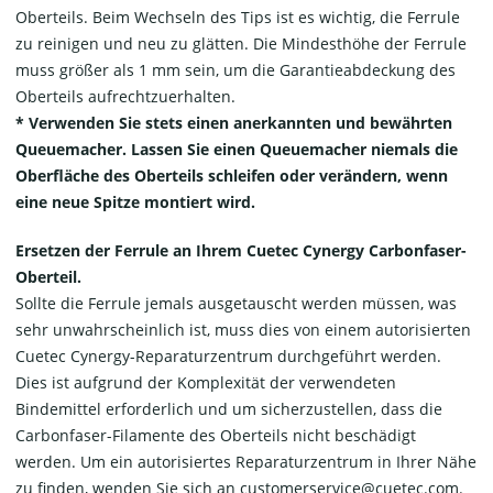
Oberteils. Beim Wechseln des Tips ist es wichtig, die Ferrule
zu reinigen und neu zu glätten. Die Mindesthöhe der Ferrule
muss größer als 1 mm sein, um die Garantieabdeckung des
Oberteils aufrechtzuerhalten.
* Verwenden Sie stets einen anerkannten und bewährten
Queuemacher. Lassen Sie einen Queuemacher niemals die
Oberfläche des Oberteils schleifen oder verändern, wenn
eine neue Spitze montiert wird.
Ersetzen der Ferrule an Ihrem Cuetec Cynergy Carbonfaser-
Oberteil.
Sollte die Ferrule jemals ausgetauscht werden müssen, was
sehr unwahrscheinlich ist, muss dies von einem autorisierten
Cuetec Cynergy-Reparaturzentrum durchgeführt werden.
Dies ist aufgrund der Komplexität der verwendeten
Bindemittel erforderlich und um sicherzustellen, dass die
Carbonfaser-Filamente des Oberteils nicht beschädigt
werden. Um ein autorisiertes Reparaturzentrum in Ihrer Nähe
zu finden, wenden Sie sich an customerservice@cuetec.com.