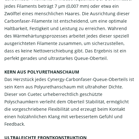
jedes Filaments beträgt 7 μm (0,007 mm) oder etwa ein
Zwölftel eines menschlichen Haares. Die Ausrichtung dieser
Carbonfaser-Filamente ist entscheidend, um eine optimale
Haltbarkeit, Festigkeit und Leistung zu erreichen. Während
des Wärmehärtungsprozesses arbeitet jedes dieser speziell
ausgerichteten Filamente zusammen, um sicherzustellen,
dass es keine Nettoverschiebung gibt. Das Ergebnis ist ein
perfekt gerades und ultrastarkes Queue-Oberteil.
KERN AUS POLYURETHANSCHAUM
Das Herzstück jedes Cynergy-Carbonfaser-Queue-Oberteils ist
sein Kern aus Polyurethanschaum mit ultrahoher Dichte.
Dieser von Cuetec urheberrechtlich geschützte
Polyschaumkern verleiht dem Oberteil Stabilität, ermöglicht
die vorgeschriebene Flexibilität und erzeugt beim Kontakt
einen holzähnlichen Klang mit verbessertem Gefühl und
Feedback.
ULTRALEICHTE FRONTKONSTRUKTION