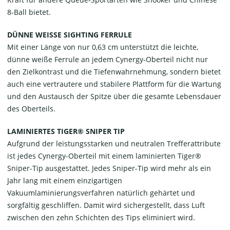
8-Ball bietet.
DÜNNE WEISSE SIGHTING FERRULE
Mit einer Länge von nur 0,63 cm unterstützt die leichte,
dünne weiße Ferrule an jedem Cynergy-Oberteil nicht nur
den Zielkontrast und die Tiefenwahrnehmung, sondern bietet
auch eine vertrautere und stabilere Plattform für die Wartung
und den Austausch der Spitze über die gesamte Lebensdauer
des Oberteils.
LAMINIERTES TIGER® SNIPER TIP
Aufgrund der leistungsstarken und neutralen Trefferattribute
ist jedes Cynergy-Oberteil mit einem laminierten Tiger®
Sniper-Tip ausgestattet. Jedes Sniper-Tip wird mehr als ein
Jahr lang mit einem einzigartigen
Vakuumlaminierungsverfahren natürlich gehärtet und
sorgfältig geschliffen. Damit wird sichergestellt, dass Luft
zwischen den zehn Schichten des Tips eliminiert wird.