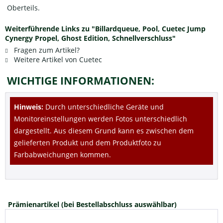
Oberteils.
Weiterführende Links zu "Billardqueue, Pool, Cuetec Jump
Cynergy Propel, Ghost Edition, Schnellverschluss"
Fragen zum Artikel?
Weitere Artikel von Cuetec
WICHTIGE INFORMATIONEN:
Hinweis:
Durch unterschiedliche Geräte und
Monitoreinstellungen werden Fotos unterschiedlich
dargestellt. Aus diesem Grund kann es zwischen dem
gelieferten Produkt und dem Produktfoto zu
Farbabweichungen kommen.
Prämienartikel (bei Bestellabschluss auswählbar)