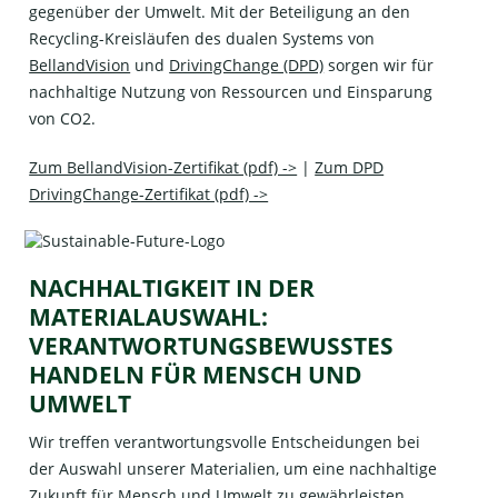
gegenüber der Umwelt. Mit der Beteiligung an den
Recycling-Kreisläufen des dualen Systems von
BellandVision
und
DrivingChange (DPD)
sorgen wir für
nachhaltige Nutzung von Ressourcen und Einsparung
von CO2.
Zum BellandVision-Zertifikat (pdf) ->
|
Zum DPD
DrivingChange-Zertifikat (pdf) ->
NACHHALTIGKEIT IN DER
MATERIALAUSWAHL:
VERANTWORTUNGSBEWUSSTES
HANDELN FÜR MENSCH UND
UMWELT
Wir treffen verantwortungsvolle Entscheidungen bei
der Auswahl unserer Materialien, um eine nachhaltige
Zukunft für Mensch und Umwelt zu gewährleisten.