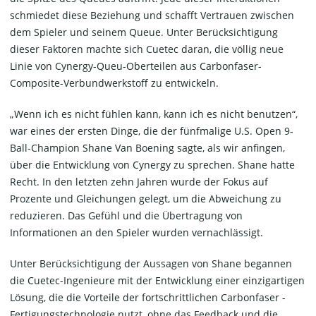
schmiedet diese Beziehung und schafft Vertrauen zwischen
dem Spieler und seinem Queue. Unter Berücksichtigung
dieser Faktoren machte sich Cuetec daran, die völlig neue
Linie von Cynergy-Queu-Oberteilen aus Carbonfaser-
Composite-Verbundwerkstoff zu entwickeln.
„Wenn ich es nicht fühlen kann, kann ich es nicht benutzen“,
war eines der ersten Dinge, die der fünfmalige U.S. Open 9-
Ball-Champion Shane Van Boening sagte, als wir anfingen,
über die Entwicklung von Cynergy zu sprechen. Shane hatte
Recht. In den letzten zehn Jahren wurde der Fokus auf
Prozente und Gleichungen gelegt, um die Abweichung zu
reduzieren. Das Gefühl und die Übertragung von
Informationen an den Spieler wurden vernachlässigt.
Unter Berücksichtigung der Aussagen von Shane begannen
die Cuetec-Ingenieure mit der Entwicklung einer einzigartigen
Lösung, die die Vorteile der fortschrittlichen Carbonfaser -
Fertigungstechnologie nutzt, ohne das Feedback und die