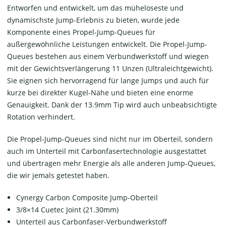
Entworfen und entwickelt, um das müheloseste und
dynamischste Jump-Erlebnis zu bieten, wurde jede
Komponente eines Propel-Jump-Queues für
außergewöhnliche Leistungen entwickelt. Die Propel-Jump-
Queues bestehen aus einem Verbundwerkstoff und wiegen
mit der Gewichtsverlängerung 11 Unzen (Ultraleichtgewicht).
Sie eignen sich hervorragend für lange Jumps und auch für
kurze bei direkter Kugel-Nähe und bieten eine enorme
Genauigkeit. Dank der 13.9mm Tip wird auch unbeabsichtigte
Rotation verhindert.
Die Propel-Jump-Queues sind nicht nur im Oberteil, sondern
auch im Unterteil mit Carbonfasertechnologie ausgestattet
und übertragen mehr Energie als alle anderen Jump-Queues,
die wir jemals getestet haben.
Cynergy Carbon Composite Jump-Oberteil
3/8×14 Cuetec Joint (21.30mm)
Unterteil aus Carbonfaser-Verbundwerkstoff