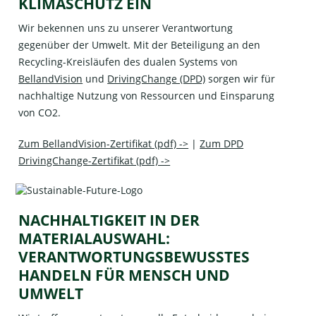
KLIMASCHUTZ EIN
Wir bekennen uns zu unserer Verantwortung
gegenüber der Umwelt. Mit der Beteiligung an den
Recycling-Kreisläufen des dualen Systems von
BellandVision
und
DrivingChange (DPD)
sorgen wir für
nachhaltige Nutzung von Ressourcen und Einsparung
von CO2.
Zum BellandVision-Zertifikat (pdf) ->
|
Zum DPD
DrivingChange-Zertifikat (pdf) ->
NACHHALTIGKEIT IN DER
MATERIALAUSWAHL:
VERANTWORTUNGSBEWUSSTES
HANDELN FÜR MENSCH UND
UMWELT