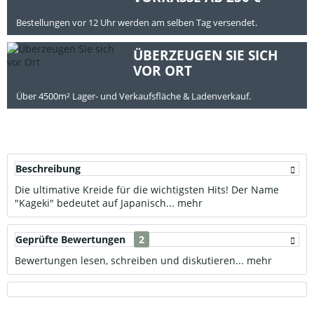
Bestellungen vor 12 Uhr werden am selben Tag versendet.
ÜBERZEUGEN SIE SICH
VOR ORT
Über 4500m² Lager- und Verkaufsfläche & Ladenverkauf.
Beschreibung
Die ultimative Kreide für die wichtigsten Hits! Der Name
"Kageki" bedeutet auf Japanisch...
mehr
Geprüfte Bewertungen
2
Bewertungen lesen, schreiben und diskutieren...
mehr