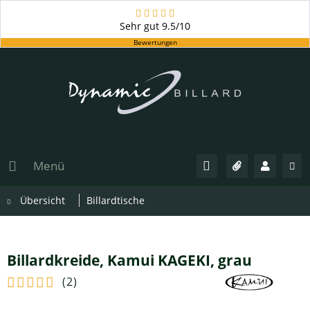
Sehr gut
9.5/10
Bewertungen
Menü
Übersicht
Billardtische
Billardkreide, Kamui KAGEKI, grau
(
2
)