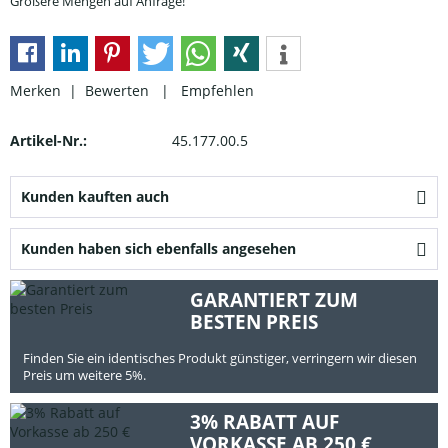
Größere Mengen auf Anfrage!
Merken |
Bewerten
|
Empfehlen
Artikel-Nr.:
45.177.00.5
Kunden kauften auch
Kunden haben sich ebenfalls angesehen
GARANTIERT ZUM
BESTEN PREIS
Finden Sie ein identisches Produkt günstiger, verringern wir diesen
Preis um weitere 5%.
3% RABATT AUF
VORKASSE AB 250 €